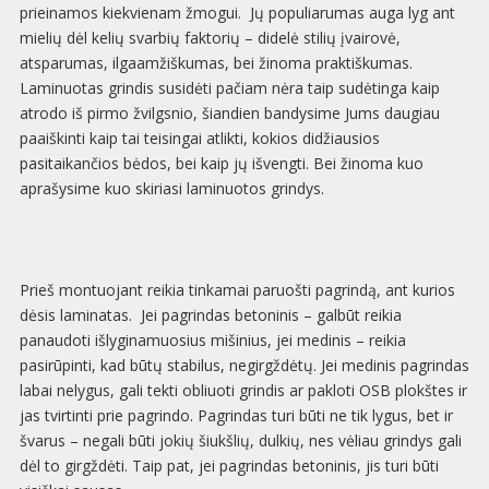
prieinamos kiekvienam žmogui. Jų populiarumas auga lyg ant
mielių dėl kelių svarbių faktorių – didelė stilių įvairovė,
atsparumas, ilgaamžiškumas, bei žinoma praktiškumas.
Laminuotas grindis susidėti pačiam nėra taip sudėtinga kaip
atrodo iš pirmo žvilgsnio, šiandien bandysime Jums daugiau
paaiškinti kaip tai teisingai atlikti, kokios didžiausios
pasitaikančios bėdos, bei kaip jų išvengti. Bei žinoma kuo
aprašysime kuo skiriasi laminuotos grindys.
Prieš montuojant reikia tinkamai paruošti pagrindą, ant kurios
dėsis laminatas. Jei pagrindas betoninis – galbūt reikia
panaudoti išlyginamuosius mišinius, jei medinis – reikia
pasirūpinti, kad būtų stabilus, negirgždėtų. Jei medinis pagrindas
labai nelygus, gali tekti obliuoti grindis ar pakloti OSB plokštes ir
jas tvirtinti prie pagrindo. Pagrindas turi būti ne tik lygus, bet ir
švarus – negali būti jokių šiukšlių, dulkių, nes vėliau grindys gali
dėl to girgždėti. Taip pat, jei pagrindas betoninis, jis turi būti