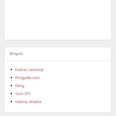
Blogroll
Darbas Lietuvoje
Protguide.com
Slang
Tech DIY
Vadovų atranka