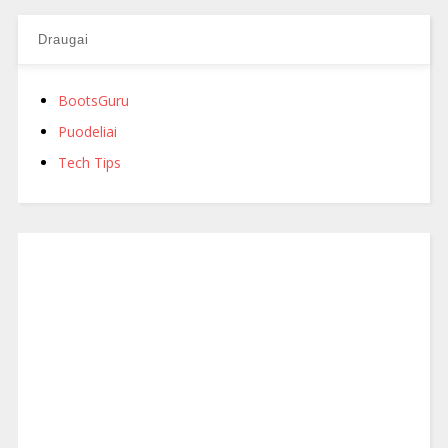
Draugai
BootsGuru
Puodeliai
Tech Tips