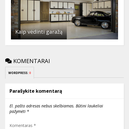
Kaip vėdinti garažą
KOMENTARAI
WORDPRESS:
0
Parašykite komentarą
El. pašto adresas nebus skelbiamas.
Būtini laukeliai
pažymėti
*
Komentaras
*