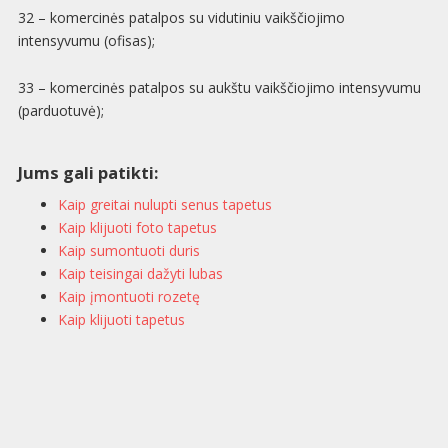
32 – komercinės patalpos su vidutiniu vaikščiojimo
intensyvumu (ofisas);
33 – komercinės patalpos su aukštu vaikščiojimo intensyvumu
(parduotuvė);
Jums gali patikti:
Kaip greitai nulupti senus tapetus
Kaip klijuoti foto tapetus
Kaip sumontuoti duris
Kaip teisingai dažyti lubas
Kaip įmontuoti rozetę
Kaip klijuoti tapetus