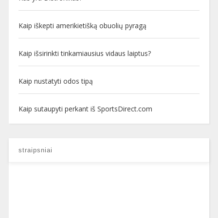
Kaip iškepti amerikietišką obuolių pyragą
Kaip išsirinkti tinkamiausius vidaus laiptus?
Kaip nustatyti odos tipą
Kaip sutaupyti perkant iš SportsDirect.com
straipsniai