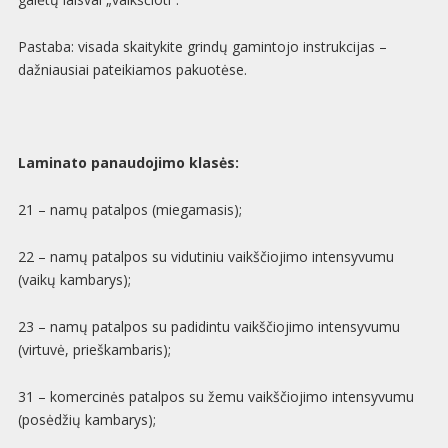
Pastaba: visada skaitykite grindų gamintojo instrukcijas –
dažniausiai pateikiamos pakuotėse.
Laminato panaudojimo klasės:
21 – namų patalpos (miegamasis);
22 – namų patalpos su vidutiniu vaikščiojimo intensyvumu
(vaikų kambarys);
23 – namų patalpos su padidintu vaikščiojimo intensyvumu
(virtuvė, prieškambaris);
31 – komercinės patalpos su žemu vaikščiojimo intensyvumu
(posėdžių kambarys);