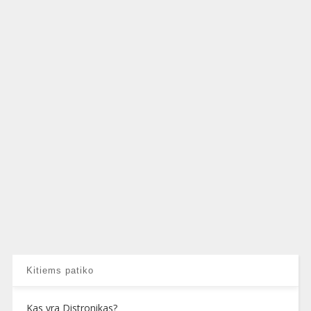
Kitiems patiko
Kas yra Distronikas?