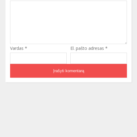
Vardas
*
El. pašto adresas
*