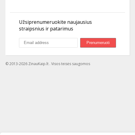
Užsiprenumeruokite naujausius
straipsnius ir patarimus
© 2013-2026 ZinauKaip.lt . Visos teisės saugomos