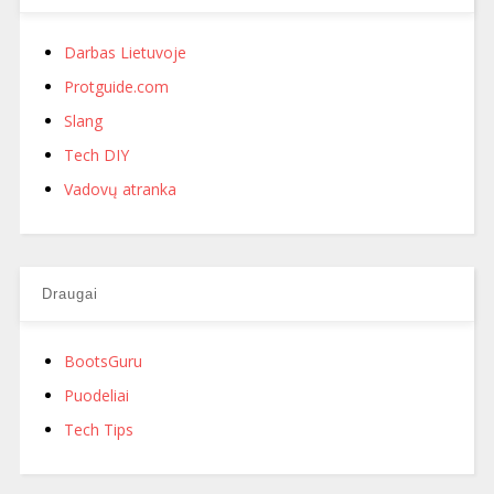
Darbas Lietuvoje
Protguide.com
Slang
Tech DIY
Vadovų atranka
Draugai
BootsGuru
Puodeliai
Tech Tips