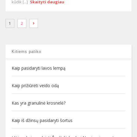
kūdik [...]
Skaityti daugiau
1
2
Kitiems patiko
Kaip pasidaryti lavos lempą
Kaip prižiūrėti veido odą
Kas yra granulinė krosnelė?
Kaip iš džinsų pasidaryti šortus