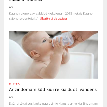
0
Kauno rajono savivaldybė kiekvienam 2018 metais Kauno
rajono gyventojų [...]
Skaityti daugiau
MITYBA
Ar žindomam kūdikiui reikia duoti vandens
0
Dažnai tėvai susilaukę naujagimio klausia ar reikia žindomam