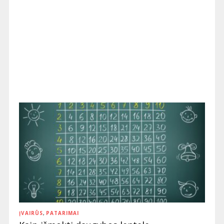
ĮVAIRŪS
,
PATARIMAI