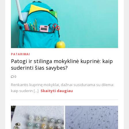
PATARIMAI
Patogi ir stilinga mokyklinė kuprinė: kaip
suderinti šias savybes?
0
Renkantis kuprinę mokyklai, dažnai susiduriama su dilema:
kaip suderin [...]
Skaityti daugiau