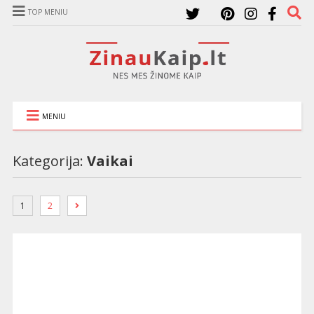
TOP MENIU
MENIU
Kategorija:
Vaikai
1
2