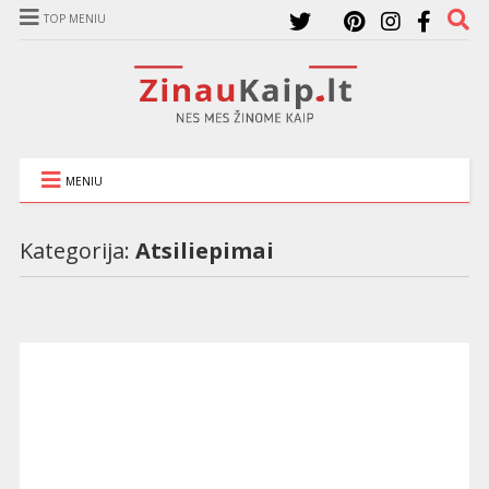
TOP MENIU
MENIU
Kategorija:
Atsiliepimai