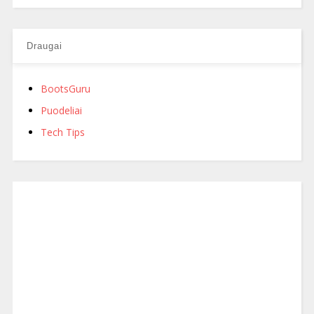
Draugai
BootsGuru
Puodeliai
Tech Tips