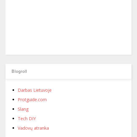
Blogroll
Darbas Lietuvoje
Protguide.com
Slang
Tech DIY
Vadovų atranka