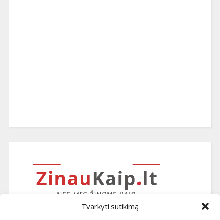
Tvarkyti sutikimą