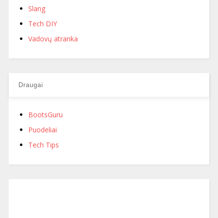
Slang
Tech DIY
Vadovų atranka
Draugai
BootsGuru
Puodeliai
Tech Tips