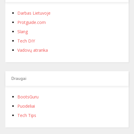
Darbas Lietuvoje
Protguide.com
Slang
Tech DIY
Vadovų atranka
Draugai
BootsGuru
Puodeliai
Tech Tips