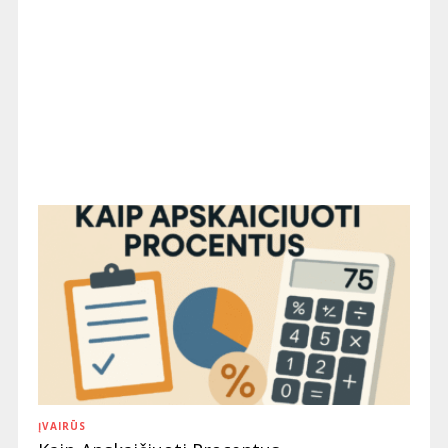
ĮVAIRŪS