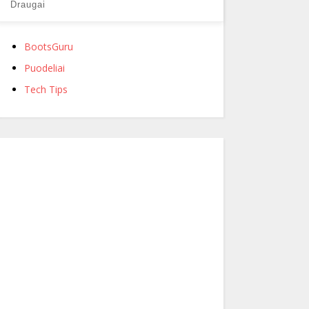
Draugai
BootsGuru
Puodeliai
Tech Tips