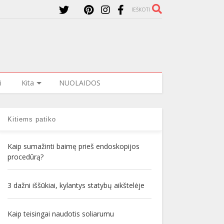
IEŠKOTI
i
Kita
NUOLAIDOS
Kitiems patiko
Kaip sumažinti baimę prieš endoskopijos
procedūrą?
3 dažni iššūkiai, kylantys statybų aikštelėje
Kaip teisingai naudotis soliarumu