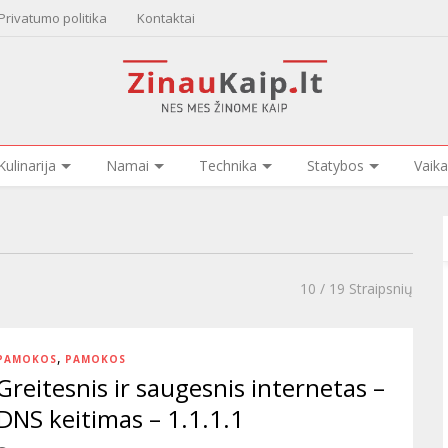
Privatumo politika
Kontaktai
Kulinarija
Namai
Technika
Statybos
Vaika
10
/ 19 Straipsnių
,
PAMOKOS
PAMOKOS
Greitesnis ir saugesnis internetas –
DNS keitimas – 1.1.1.1