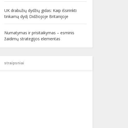
UK drabužių dydžių gidas: Kaip išsirinkti
tinkamą dydį Didžiojoje Britanijoje
Numatymas ir prisitaikymas – esminis
žaidimų strategijos elementas
straipsniai