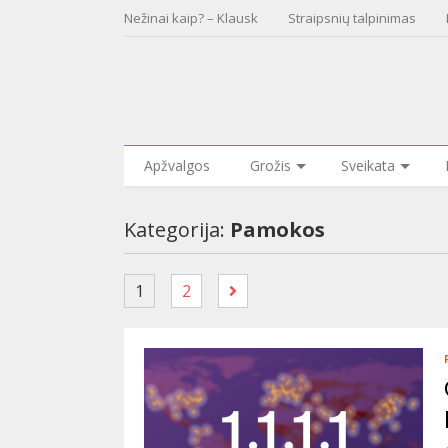
Nežinai kaip? – Klausk
Straipsnių talpinimas
Apžvalgos
Grožis
Sveikata
Kategorija:
Pamokos
1
2