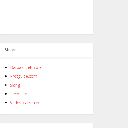
Blogroll
Darbas Lietuvoje
Protguide.com
Slang
Tech DIY
Vadovų atranka