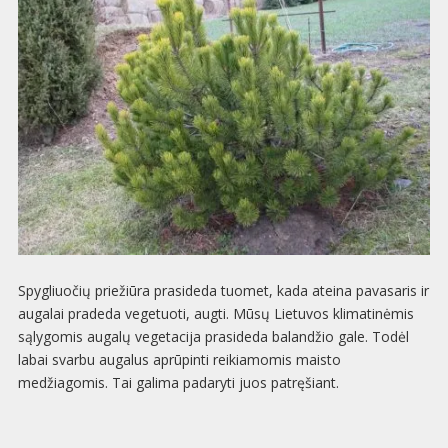
Spygliuočių priežiūra prasideda tuomet, kada ateina pavasaris ir
augalai pradeda vegetuoti, augti. Mūsų Lietuvos klimatinėmis
sąlygomis augalų vegetacija prasideda balandžio gale. Todėl
labai svarbu augalus aprūpinti reikiamomis maisto
medžiagomis. Tai galima padaryti juos patręšiant.