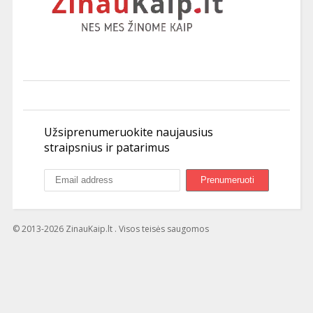
Užsiprenumeruokite naujausius
straipsnius ir patarimus
© 2013-2026 ZinauKaip.lt . Visos teisės saugomos