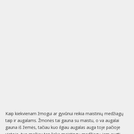
Kaip kiekvienam žmogui ar gyvūnui reikia maistinių medžiagų
taip ir augalams. Žmonės tai gauna su maistu, o va augalai
gauna iš žemės, tačiau kuo ilgiau augalas auga toje pačioje