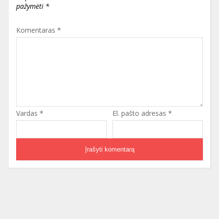
pažymėti
*
Komentaras
*
Vardas
*
El. pašto adresas
*