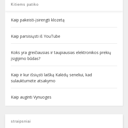
Kitiems patiko
Kaip pakeisti-įsirengti klozetą
Kaip parsisiųsti iš YouTube
Koks yra greičiausias ir taupiausias elektronikos prekių
įsigijimo būdas?
Kaip ir kur išsiųsti laišką Kalėdų seneliui, kad
sulauktumėte atsakymo
Kaip auginti Vynuoges
straipsniai