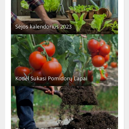
Sėjos kalendorius 2023
Kodėl Sukasi Pomidorų Lapai