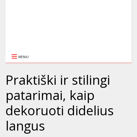
MENIU
Praktiški ir stilingi
patarimai, kaip
dekoruoti didelius
langus