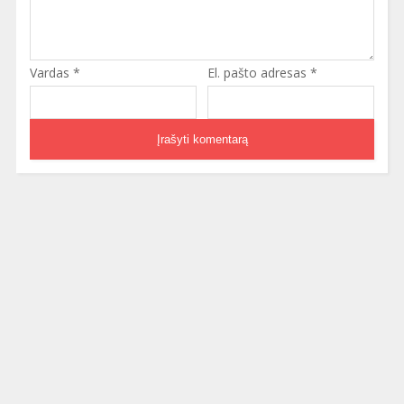
Vardas
*
El. pašto adresas
*