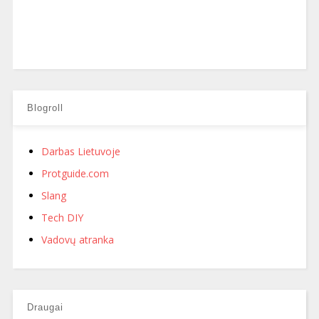
Blogroll
Darbas Lietuvoje
Protguide.com
Slang
Tech DIY
Vadovų atranka
Draugai