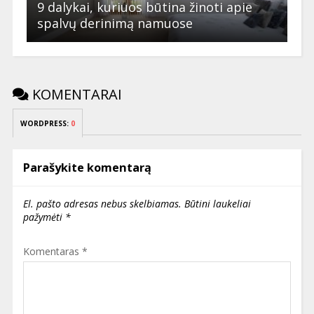
9 dalykai, kuriuos būtina žinoti apie
spalvų derinimą namuose
KOMENTARAI
WORDPRESS:
0
Parašykite komentarą
El. pašto adresas nebus skelbiamas.
Būtini laukeliai
pažymėti
*
Komentaras
*