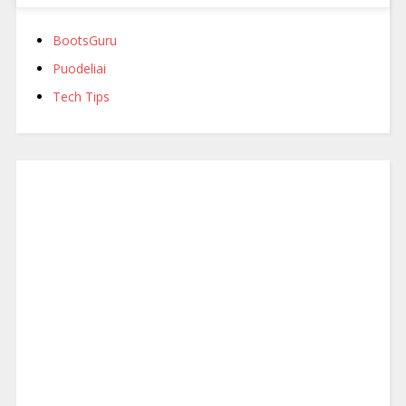
BootsGuru
Puodeliai
Tech Tips