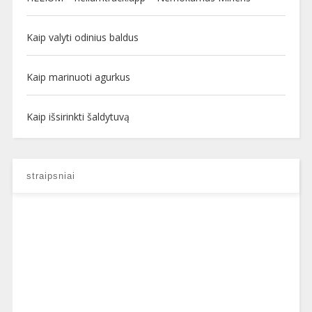
Kaip valyti odinius baldus
Kaip marinuoti agurkus
Kaip išsirinkti šaldytuvą
straipsniai