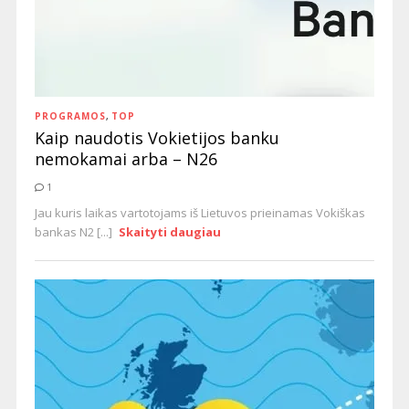
PROGRAMOS
,
TOP
Kaip naudotis Vokietijos banku
nemokamai arba – N26
1
Jau kuris laikas vartotojams iš Lietuvos prieinamas Vokiškas
bankas N2 [...]
Skaityti daugiau