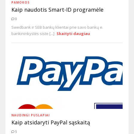
PAMOKOS
Kaip naudotis Smart-ID programėle
0
Swedbank ir SEB bankų klientai prie savo bankų e.
bankininkystės siste [...]
Skaityti daugiau
NAUDINGI PUSLAPIAI
Kaip atsidaryti PayPal sąskaitą
5