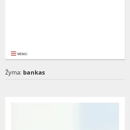
MENIU
Žyma:
bankas