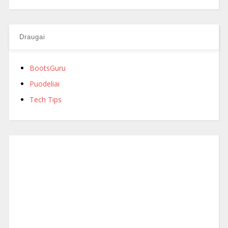
Draugai
BootsGuru
Puodeliai
Tech Tips