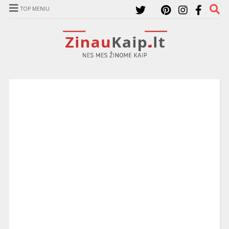
TOP MENIU