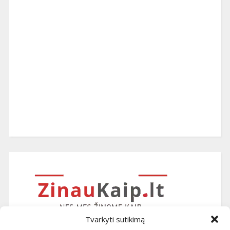
Tvarkyti sutikimą