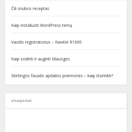
Čili sriubos receptas
Kaip instaliuoti WordPress temą
Vaizdo registratorius – Navitel R1000
Kaip sodinti ir auginti šilauoges
Skirtingos fasado apdailos priemonės – kaip išsirinkti?
straipsniai