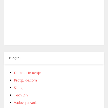
Blogroll
Darbas Lietuvoje
Protguide.com
Slang
Tech DIY
Vadovų atranka