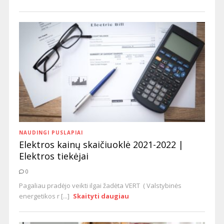
NAUDINGI PUSLAPIAI
Elektros kainų skaičiuoklė 2021-2022 |
Elektros tiekėjai
0
Pagaliau pradėjo veikti ilgai žadėta VERT ( Valstybinės
energetikos r [...]
Skaityti daugiau