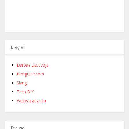
Blogroll
Darbas Lietuvoje
Protguide.com
Slang
Tech DIY
Vadovų atranka
Draugai