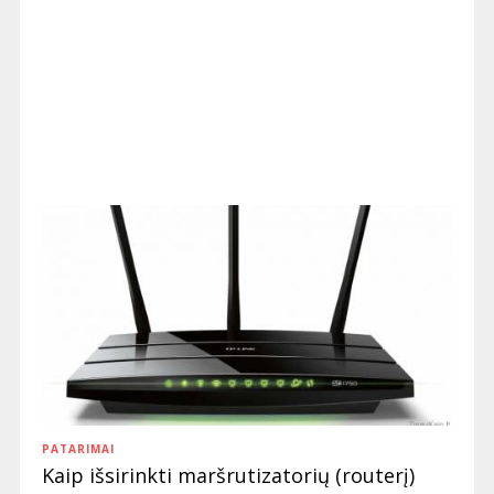
PATARIMAI
Kaip išsirinkti maršrutizatorių (routerį)