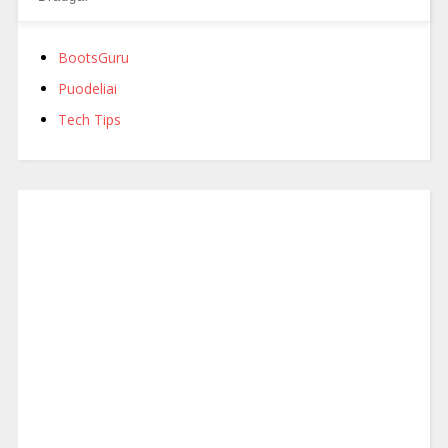
BootsGuru
Puodeliai
Tech Tips