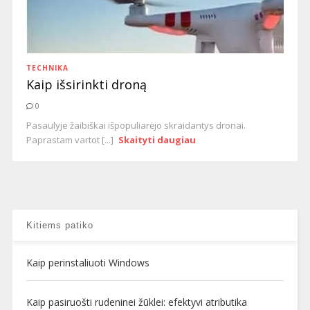
TECHNIKA
Kaip išsirinkti droną
0
Pasaulyje žaibiškai išpopuliarėjo skraidantys dronai.
Paprastam vartot [...]
Skaityti daugiau
Kitiems patiko
Kaip perinstaliuoti Windows
Kaip pasiruošti rudeninei žūklei: efektyvi atributika