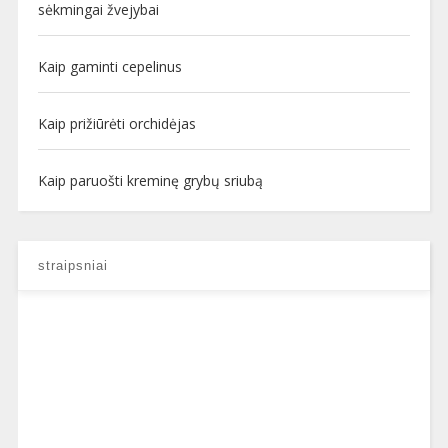
sėkmingai žvejybai
Kaip gaminti cepelinus
Kaip prižiūrėti orchidėjas
Kaip paruošti kreminę grybų sriubą
straipsniai