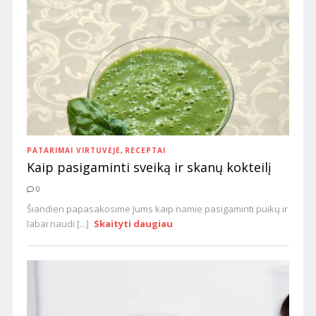
PATARIMAI VIRTUVĖJE
,
RECEPTAI
Kaip pasigaminti sveiką ir skanų kokteilį
0
Šiandien papasakosime Jums kaip namie pasigaminti puikų ir
labai naudi [...]
Skaityti daugiau