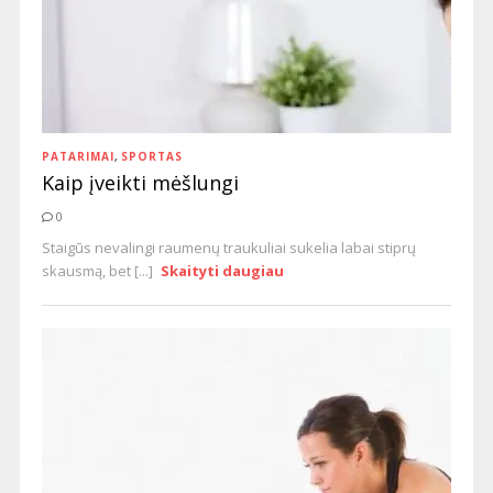
PATARIMAI
,
SPORTAS
Kaip įveikti mėšlungi
0
Staigūs nevalingi raumenų traukuliai sukelia labai stiprų
skausmą, bet [...]
Skaityti daugiau