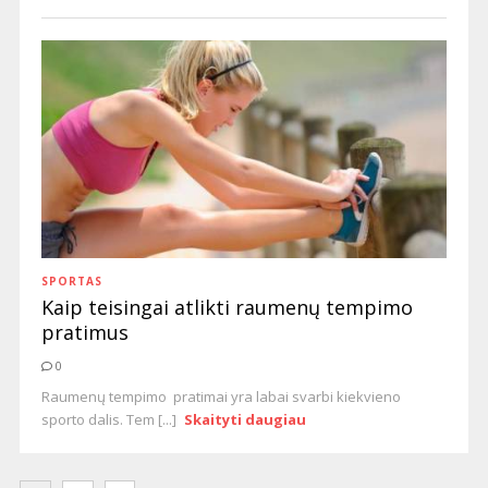
SPORTAS
Kaip teisingai atlikti raumenų tempimo
pratimus
0
Raumenų tempimo pratimai yra labai svarbi kiekvieno
sporto dalis. Tem [...]
Skaityti daugiau