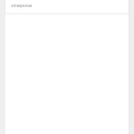
straipsniai