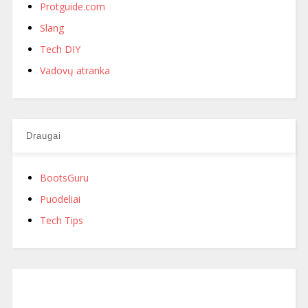
Protguide.com
Slang
Tech DIY
Vadovų atranka
Draugai
BootsGuru
Puodeliai
Tech Tips