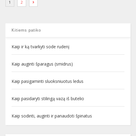
1
2
Kitiems patiko
Kaip ir ką tvarkyti sode rudenį
Kaip auginti šparagus (smidrus)
Kaip pasigaminti sluoksniuotus ledus
Kaip pasidaryti stilingą vazą iš butelio
Kaip sodinti, auginti ir panaudoti špinatus