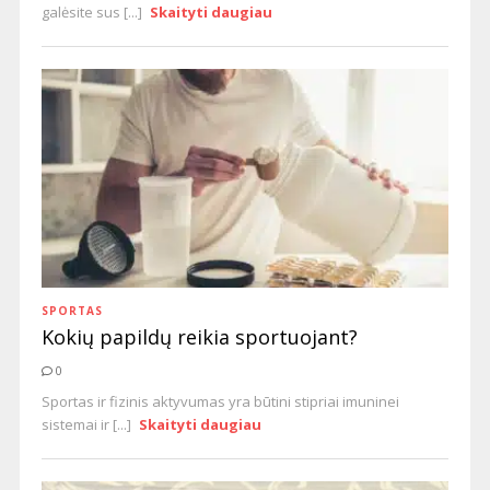
galėsite sus [...]
Skaityti daugiau
SPORTAS
Kokių papildų reikia sportuojant?
0
Sportas ir fizinis aktyvumas yra būtini stipriai imuninei
sistemai ir [...]
Skaityti daugiau