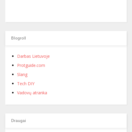
Blogroll
Darbas Lietuvoje
Protguide.com
Slang
Tech DIY
Vadovų atranka
Draugai