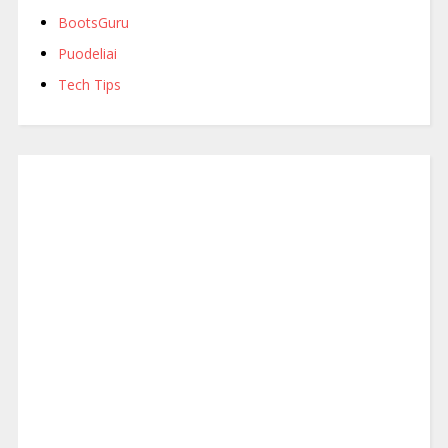
BootsGuru
Puodeliai
Tech Tips