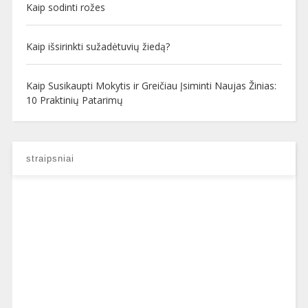
Kaip sodinti rožes
Kaip išsirinkti sužadėtuvių žiedą?
Kaip Susikaupti Mokytis ir Greičiau Įsiminti Naujas Žinias:
10 Praktinių Patarimų
straipsniai