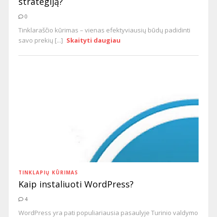
strategiją?
0
Tinklaraščio kūrimas – vienas efektyviausių būdų padidinti
savo prekių [...]
Skaityti daugiau
TINKLAPIŲ KŪRIMAS
Kaip instaliuoti WordPress?
4
WordPress yra pati populiariausia pasaulyje Turinio valdymo