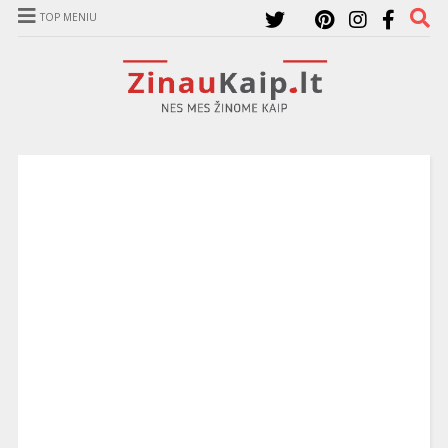
TOP MENIU