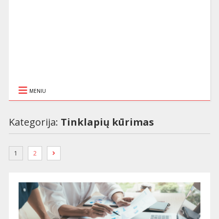
MENIU
Kategorija:
Tinklapių kūrimas
1
2