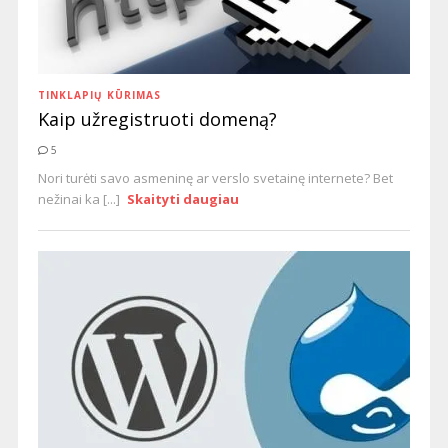
TINKLAPIŲ KŪRIMAS
Kaip užregistruoti domeną?
5
Nori turėti savo asmeninę ar verslo svetainę internete? Bet
nežinai ka [...]
Skaityti daugiau