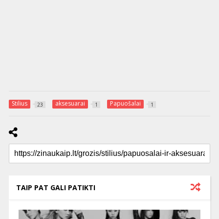
Stilius
aksesuarai
Papuošalai
23
1
1
TAIP PAT GALI PATIKTI