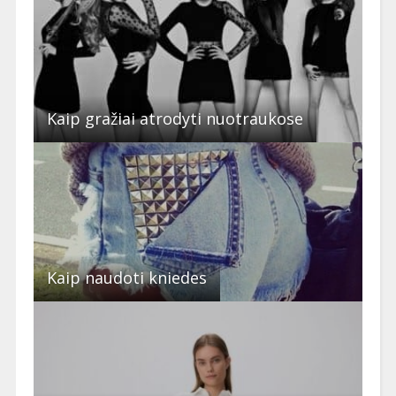
Kaip gražiai atrodyti nuotraukose
Kaip naudoti kniedes