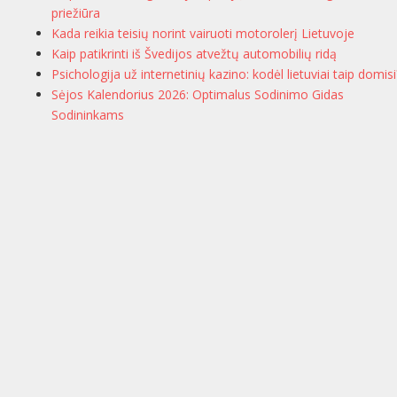
priežiūra
Kada reikia teisių norint vairuoti motorolerį Lietuvoje
Kaip patikrinti iš Švedijos atvežtų automobilių ridą
Psichologija už internetinių kazino: kodėl lietuviai taip domisi
Sėjos Kalendorius 2026: Optimalus Sodinimo Gidas
Sodininkams