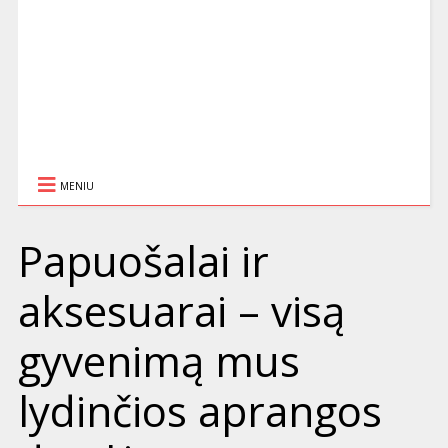
MENIU
Papuošalai ir
aksesuarai – visą
gyvenimą mus
lydinčios aprangos