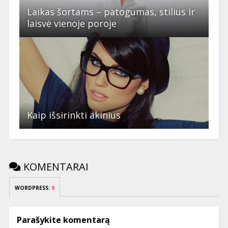
Laikas šortams – patogumas, stilius ir
laisvė vienoje poroje
Kaip išsirinkti akinius
KOMENTARAI
WORDPRESS:
0
Parašykite komentarą