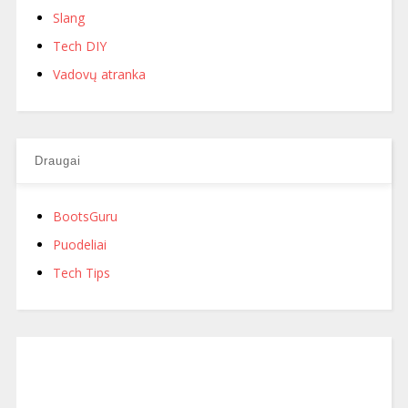
Slang
Tech DIY
Vadovų atranka
Draugai
BootsGuru
Puodeliai
Tech Tips