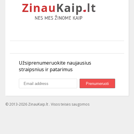
Užsiprenumeruokite naujausius
straipsnius ir patarimus
© 2013-2026 ZinauKaip.lt . Visos teisės saugomos