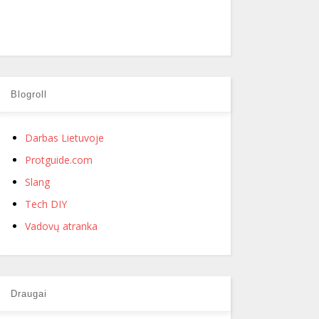
Blogroll
Darbas Lietuvoje
Protguide.com
Slang
Tech DIY
Vadovų atranka
Draugai