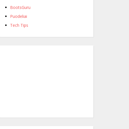
BootsGuru
Puodeliai
Tech Tips