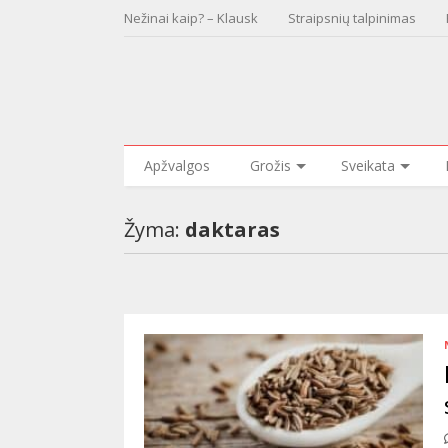
Nežinai kaip? – Klausk
Straipsnių talpinimas
Apžvalgos
Grožis
Sveikata
Žyma:
daktaras