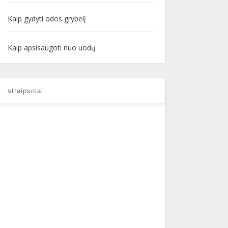
Kaip gydyti odos grybelį
Kaip apsisaugoti nuo uodų
straipsniai