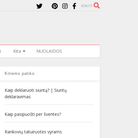
IEŠKOTI
i
Kita
NUOLAIDOS
Kitiems patiko
Kaip deklaruoti siuntą? | Siuntų
deklaravimas
Kaip pasipuošti per šventes?
Rankovių tatuiruotės vyrams