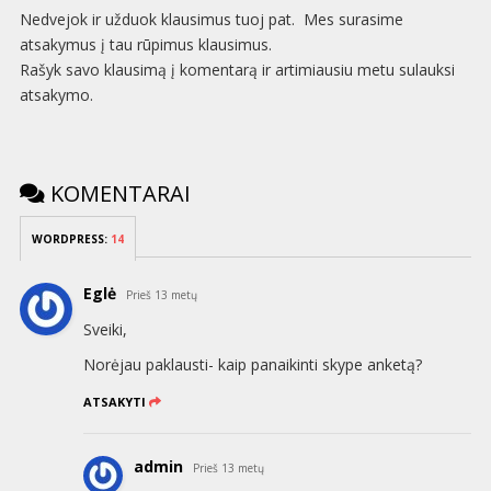
Nedvejok ir užduok klausimus tuoj pat. Mes surasime
atsakymus į tau rūpimus klausimus.
Rašyk savo klausimą į komentarą ir artimiausiu metu sulauksi
atsakymo.
KOMENTARAI
WORDPRESS:
14
Eglė
Prieš 13 metų
Sveiki,
Norėjau paklausti- kaip panaikinti skype anketą?
ATSAKYTI
admin
Prieš 13 metų