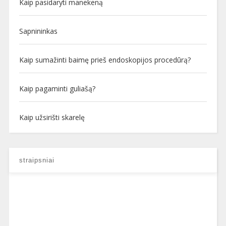
Kaip pasidaryti manekeną
Sapnininkas
Kaip sumažinti baimę prieš endoskopijos procedūrą?
Kaip pagaminti guliašą?
Kaip užsirišti skarelę
straipsniai