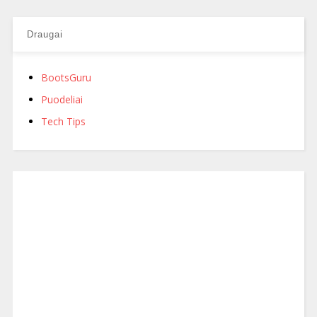
Draugai
BootsGuru
Puodeliai
Tech Tips