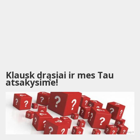
Klausk drąsiai ir mes Tau
atsakysime!