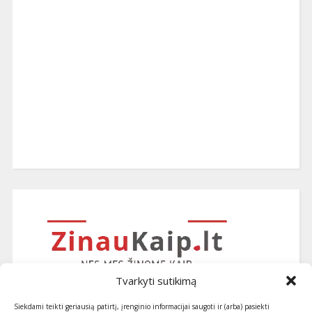
Tvarkyti sutikimą
Siekdami teikti geriausią patirtį, įrenginio informacijai saugoti ir (arba) pasiekti