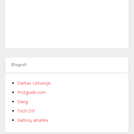
Blogroll
Darbas Lietuvoje
Protguide.com
Slang
Tech DIY
Vadovų atranka