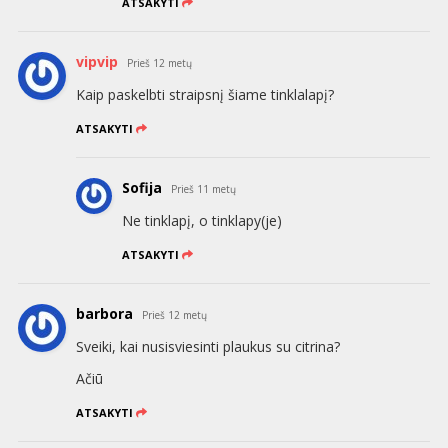
ATSAKYTI
vipvip
Prieš 12 metų
Kaip paskelbti straipsnį šiame tinklalapį?
ATSAKYTI
Sofija
Prieš 11 metų
Ne tinklapį, o tinklapy(je)
ATSAKYTI
barbora
Prieš 12 metų
Sveiki, kai nusisviesinti plaukus su citrina?
Ačiū
ATSAKYTI