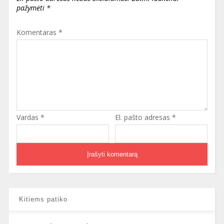
pažymėti
*
Komentaras
*
Vardas
*
El. pašto adresas
*
Kitiems patiko