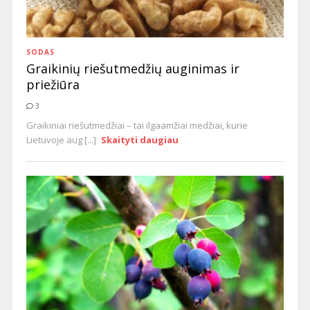
SODAS
Graikinių riešutmedžių auginimas ir
priežiūra
3
Graikiniai riešutmedžiai – tai ilgaamžiai medžiai, kurie
Lietuvoje aug [...]
Skaityti daugiau