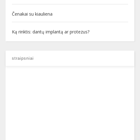
Čenakai su kiauliena
Ką rinktis: dantų implantą ar protezus?
straipsniai