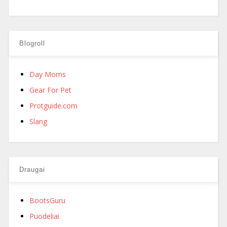
Blogroll
Day Moms
Gear For Pet
Protguide.com
Slang
Draugai
BootsGuru
Puodeliai