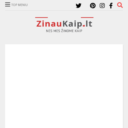
TOP MENIU