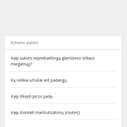
Kitiems patiko
Kaip sukurti nepriekaištingą glamūrinio stiliaus
miegamąjį?
Ką reiškia užrašai ant padangų
Kaip iškepti picos padą
Kaip išsirinkti maršrutizatorių (routerį)