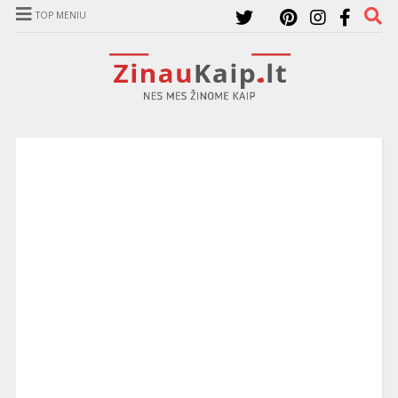
TOP MENIU