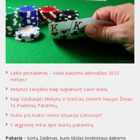
Laiko persukimas – kada suksime laikrodžius 2023
metais?
Keturios taisyklės kaip suplanuoti savo veiklą
Kaip Susikaupti Mokytis ir Greičiau Įsiminti Naujas Žinias:
10 Praktinių Patarimų
Kokia yra teatro meno situacija Lietuvoje?
5 atgyvenę mitai apie siuntų pakavimą
Pokeris
− kortų žaidimas, kurio tikslas konkretaus dalinimo