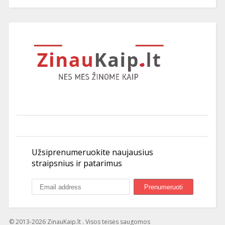
Užsiprenumeruokite naujausius
straipsnius ir patarimus
© 2013-2026 ZinauKaip.lt . Visos teisės saugomos