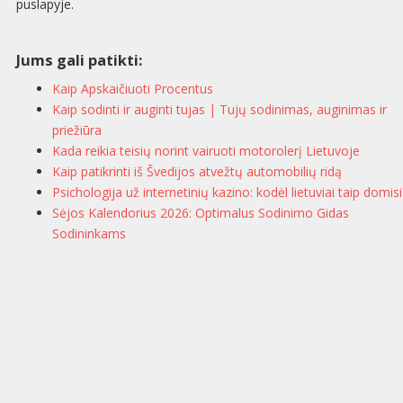
puslapyje.
Jums gali patikti:
Kaip Apskaičiuoti Procentus
Kaip sodinti ir auginti tujas | Tujų sodinimas, auginimas ir
priežiūra
Kada reikia teisių norint vairuoti motorolerį Lietuvoje
Kaip patikrinti iš Švedijos atvežtų automobilių ridą
Psichologija už internetinių kazino: kodėl lietuviai taip domisi
Sėjos Kalendorius 2026: Optimalus Sodinimo Gidas
Sodininkams