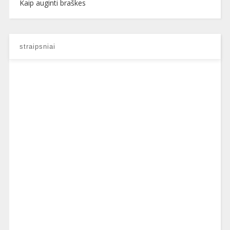
Kaip auginti braškes
straipsniai