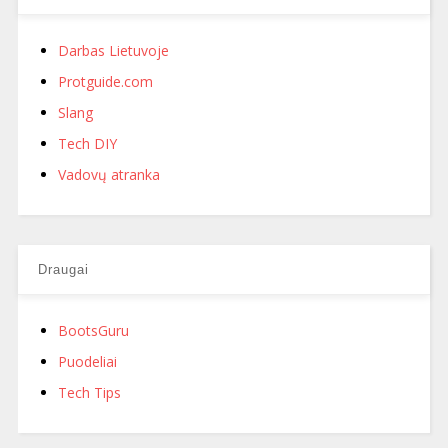
Darbas Lietuvoje
Protguide.com
Slang
Tech DIY
Vadovų atranka
Draugai
BootsGuru
Puodeliai
Tech Tips