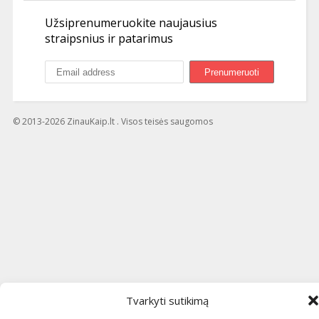
Užsiprenumeruokite naujausius
straipsnius ir patarimus
© 2013-2026 ZinauKaip.lt . Visos teisės saugomos
Tvarkyti sutikimą