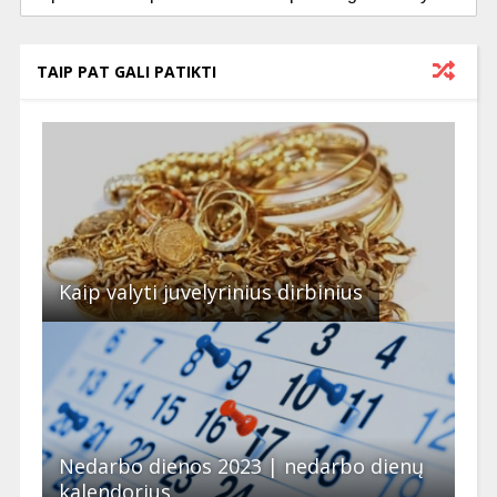
TAIP PAT GALI PATIKTI
Kaip valyti juvelyrinius dirbinius
Nedarbo dienos 2023 | nedarbo dienų
kalendorius