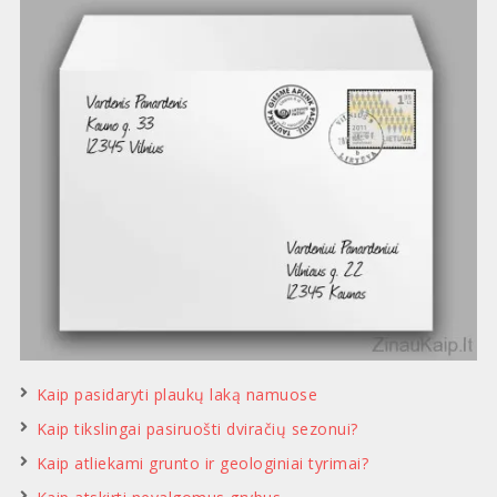
Kaip pasidaryti plaukų laką namuose
Kaip tikslingai pasiruošti dviračių sezonui?
Kaip atliekami grunto ir geologiniai tyrimai?