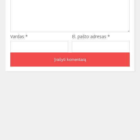
Vardas
*
El. pašto adresas
*