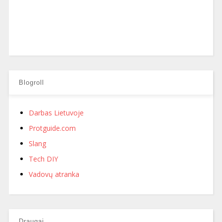
Blogroll
Darbas Lietuvoje
Protguide.com
Slang
Tech DIY
Vadovų atranka
Draugai