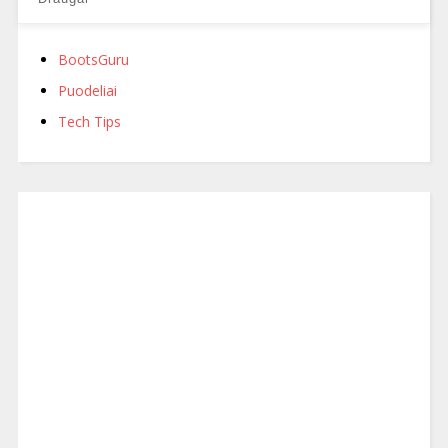
BootsGuru
Puodeliai
Tech Tips