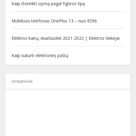
Kaip išsirinkti sijoną pagal figūros tipą
Mobilusis telefonas OnePlus 13 – nuo €596
Elektros kainų skaičiuoklė 2021-2022 | Elektros tiekėjai
Kaip sukurti elektroninį paštą
straipsniai