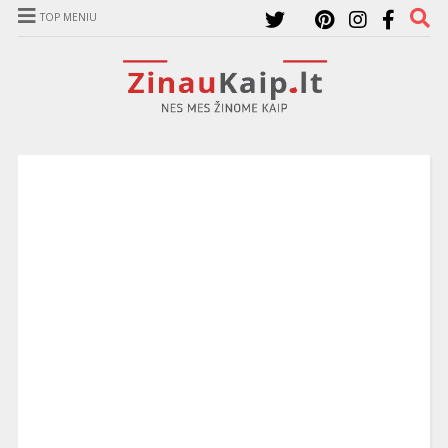
TOP MENIU