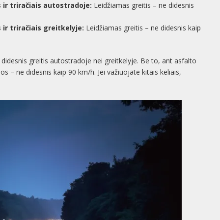
ir triračiais autostradoje:
Leidžiamas greitis – ne didesnis
r triračiais greitkelyje:
Leidžiamas greitis – ne didesnis kaip
didesnis greitis autostradoje nei greitkelyje. Be to, ant asfalto
 – ne didesnis kaip 90 km/h. Jei važiuojate kitais keliais,