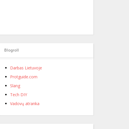
Blogroll
Darbas Lietuvoje
Protguide.com
Slang
Tech DIY
Vadovų atranka