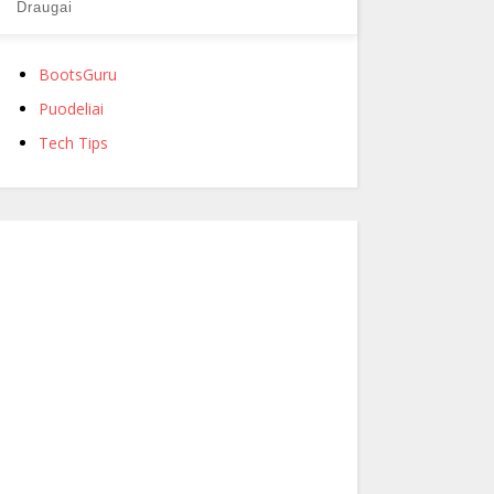
Draugai
BootsGuru
Puodeliai
Tech Tips