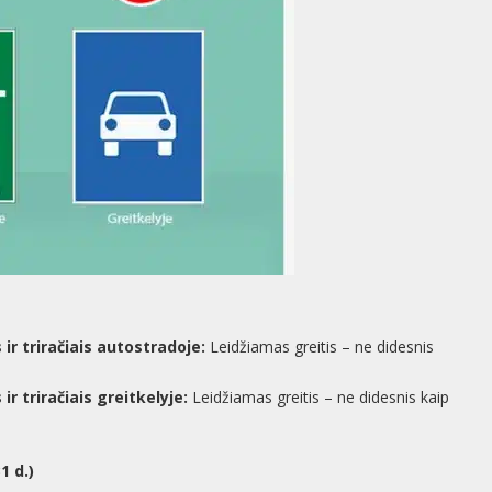
ir triračiais autostradoje:
Leidžiamas greitis – ne didesnis
r triračiais greitkelyje:
Leidžiamas greitis – ne didesnis kaip
1 d.)