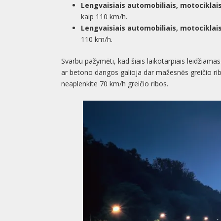
Lengvaisiais automobiliais, motociklais 
kaip 110 km/h.
Lengvaisiais automobiliais, motociklais i
110 km/h.
Svarbu pažymėti, kad šiais laikotarpiais leidžiamas 
ar betono dangos galioja dar mažesnės greičio ribos
neaplenkite 70 km/h greičio ribos.