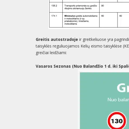
Greitis autostradoje
ir greitkeliuose yra pagrind
taisyklės reguliuojamos Kelių eismo taisyklėse (KE
greičiai leidžiami:
Vasaros Sezonas (Nuo Balandžio 1 d. iki Spalio