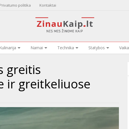
Privatumo politika
Kontaktai
Kulinarija
Namai
Technika
Statybos
Vaika
 greitis
 ir greitkeliuose