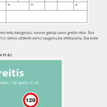
inės kelių kategorijos, kuriose galioja savos greičio ribos. Šios
T) ir skirtos užtikrinti eismo saugumą bei efektyvumą. Štai kokie
 31 d.)