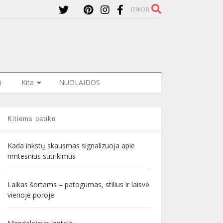
IEŠKOTI
i
Kita
NUOLAIDOS
Kitiems patiko
Kada inkstų skausmas signalizuoja apie
rimtesnius sutrikimus
Laikas šortams – patogumas, stilius ir laisvė
vienoje poroje