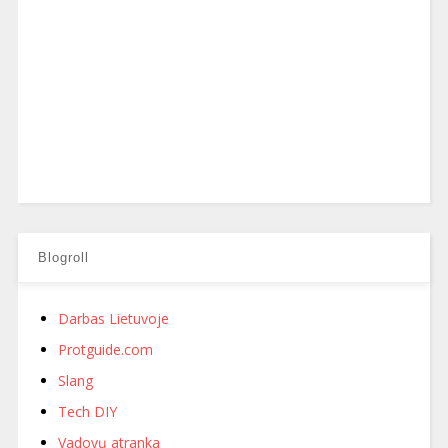
Blogroll
Darbas Lietuvoje
Protguide.com
Slang
Tech DIY
Vadovų atranka