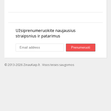
Užsiprenumeruokite naujausius
straipsnius ir patarimus
© 2013-2026 ZinauKaip.lt . Visos teisės saugomos