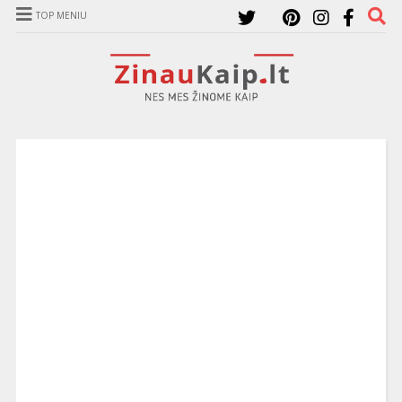
TOP MENIU