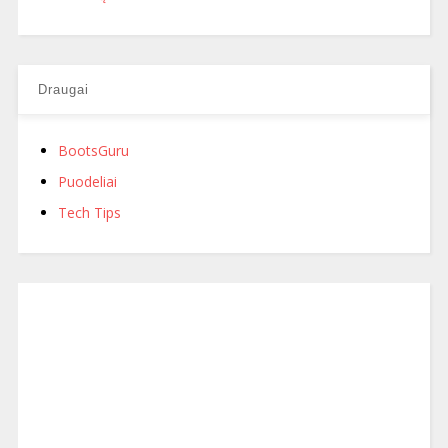
Draugai
BootsGuru
Puodeliai
Tech Tips