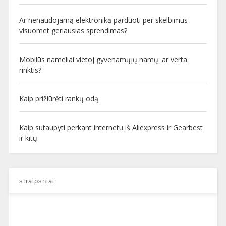
Ar nenaudojamą elektroniką parduoti per skelbimus
visuomet geriausias sprendimas?
Mobilūs nameliai vietoj gyvenamųjų namų: ar verta
rinktis?
Kaip prižiūrėti rankų odą
Kaip sutaupyti perkant internetu iš Aliexpress ir Gearbest
ir kitų
straipsniai