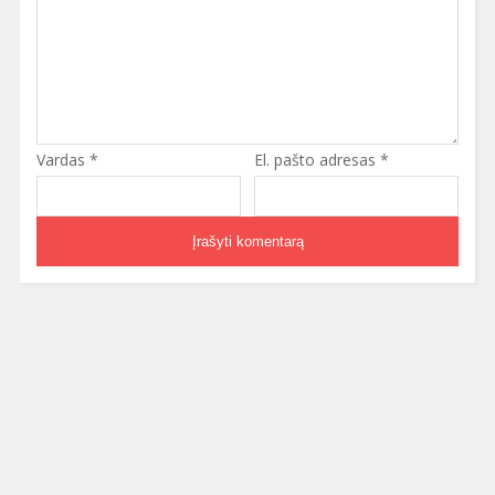
Vardas
*
El. pašto adresas
*