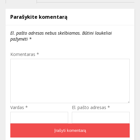
Parašykite komentarą
El. pašto adresas nebus skelbiamas.
Būtini laukeliai
pažymėti
*
Komentaras
*
Vardas
*
El. pašto adresas
*