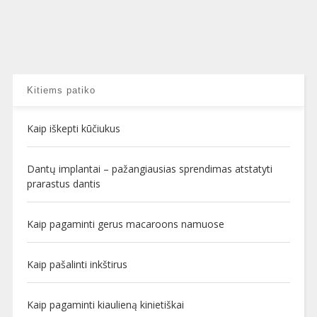
Kitiems patiko
Kaip iškepti kūčiukus
Dantų implantai – pažangiausias sprendimas atstatyti
prarastus dantis
Kaip pagaminti gerus macaroons namuose
Kaip pašalinti inkštirus
Kaip pagaminti kiaulieną kinietiškai