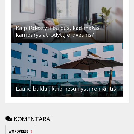
Kaip išdėstyti baldus, kad mažas
kambarys atrodytų erdvesnis?
Lauko baldai: kaip nesuklysti renkantis
KOMENTARAI
WORDPRESS:
0