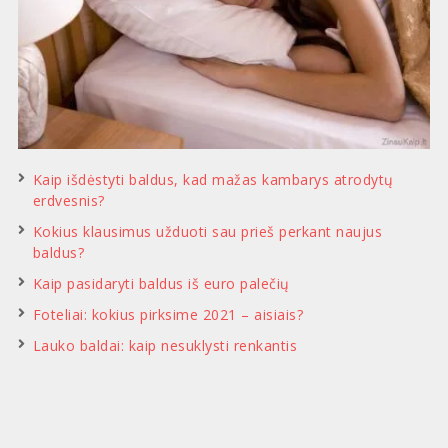
Kaip išdėstyti baldus, kad mažas kambarys atrodytų
erdvesnis?
Kokius klausimus užduoti sau prieš perkant naujus
baldus?
Kaip pasidaryti baldus iš euro palečių
Foteliai: kokius pirksime 2021 – aisiais?
Lauko baldai: kaip nesuklysti renkantis