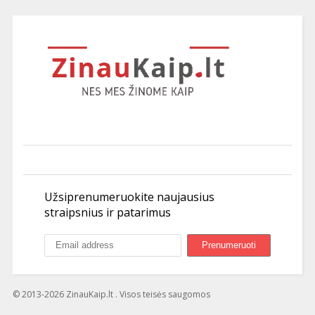
Užsiprenumeruokite naujausius
straipsnius ir patarimus
© 2013-2026 ZinauKaip.lt . Visos teisės saugomos