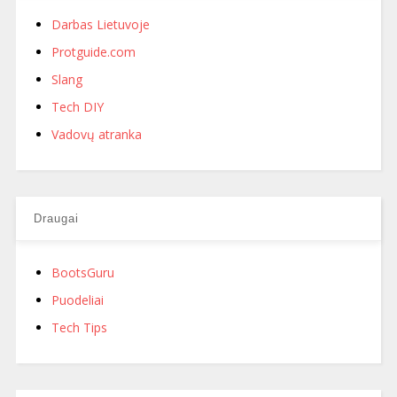
Darbas Lietuvoje
Protguide.com
Slang
Tech DIY
Vadovų atranka
Draugai
BootsGuru
Puodeliai
Tech Tips