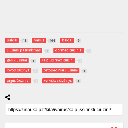
Baldai
Įvairūs
baldai
11
164
9
čiužinio pasirinkimas
dormeo čiužiniai
1
1
geri čiužiniai
Kaip išsirinkti čiužinį
1
1
lovos čiužinys
ortopediniai čiužiniai
1
1
pigūs čiužiniai
vaikiškas čiužinys
1
1