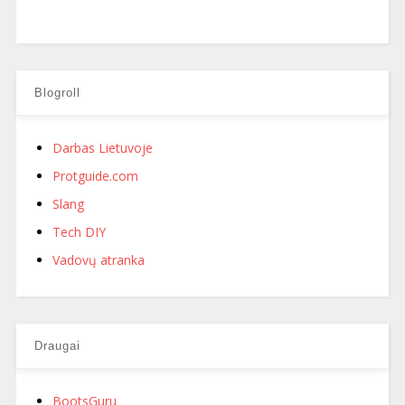
Blogroll
Darbas Lietuvoje
Protguide.com
Slang
Tech DIY
Vadovų atranka
Draugai
BootsGuru