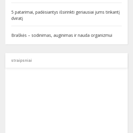
5 patarimai, padėsiantys išsirinkti geriausiai jums tinkantį
dviratį
Braškės – sodinimas, auginimas ir nauda organizmui
straipsniai