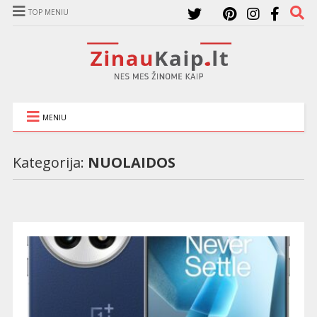
TOP MENIU
MENIU
Kategorija:
NUOLAIDOS