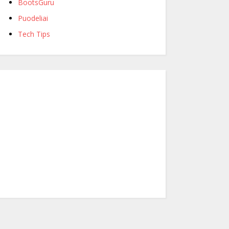
BootsGuru
Puodeliai
Tech Tips