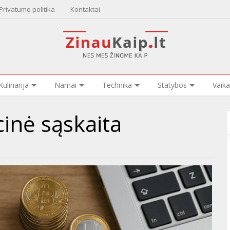
Privatumo politika
Kontaktai
Kulinarija
Namai
Technika
Statybos
Vaika
cinė sąskaita