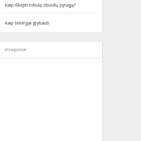
Kaip iškepti tobulą obuolių pyragą?
Kaip teisingai grybauti
straipsniai