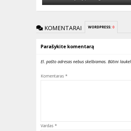
KOMENTARAI
WORDPRESS:
0
Parašykite komentarą
El. pašto adresas nebus skelbiamas.
Būtini lauke
Komentaras
*
Vardas
*