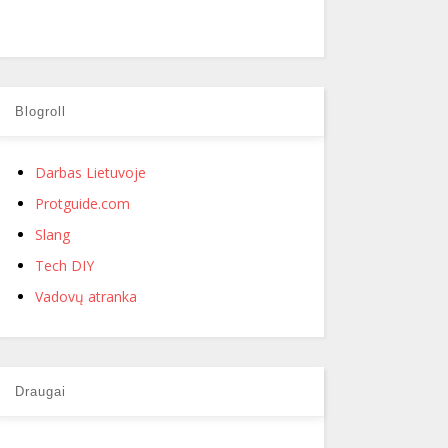
Blogroll
Darbas Lietuvoje
Protguide.com
Slang
Tech DIY
Vadovų atranka
Draugai