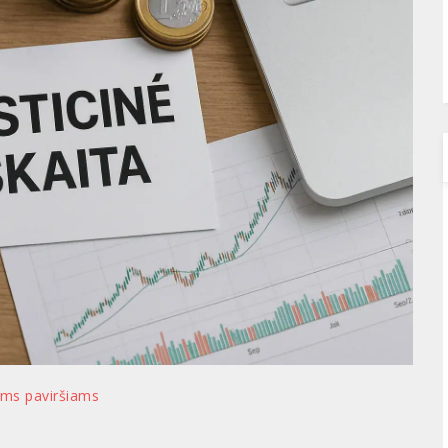
iems paviršiams