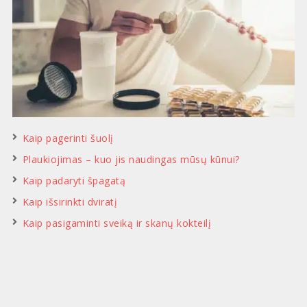
Kaip pagerinti šuolį
Plaukiojimas – kuo jis naudingas mūsų kūnui?
Kaip padaryti špagatą
Kaip išsirinkti dviratį
Kaip pasigaminti sveiką ir skanų kokteilį