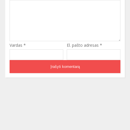
Vardas
*
El. pašto adresas
*