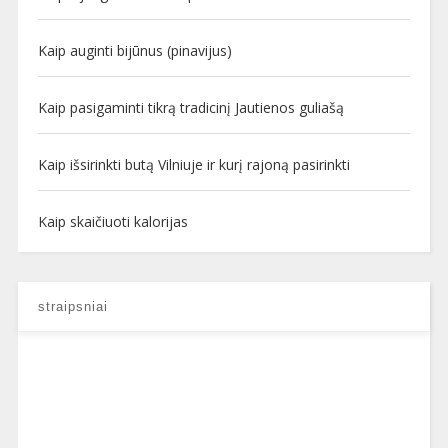
Kaip auginti bijūnus (pinavijus)
Kaip pasigaminti tikrą tradicinį Jautienos guliašą
Kaip išsirinkti butą Vilniuje ir kurį rajoną pasirinkti
Kaip skaičiuoti kalorijas
straipsniai