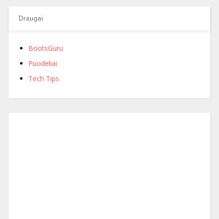
Draugai
BootsGuru
Puodeliai
Tech Tips