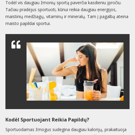
Todėl vis daugiau žmonių sportą paverčia kasdieniu įpročiu.
Tačiau pradėjus sportuoti, kūnui reikia daugiau energijos,
maistinių medžiagų, vitaminų ir mineralų. Tam į pagalbą ateina
maisto papildai sportui.
Kodėl Sportuojant Reikia Papildų?
Sportuodamas žmogus sudegina daugiau kalorijų, prakaituoja