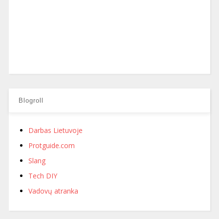
Blogroll
Darbas Lietuvoje
Protguide.com
Slang
Tech DIY
Vadovų atranka