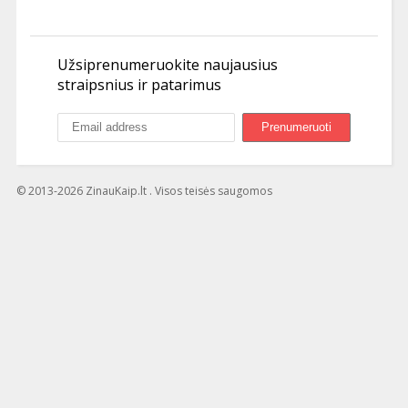
Užsiprenumeruokite naujausius
straipsnius ir patarimus
© 2013-2026 ZinauKaip.lt . Visos teisės saugomos