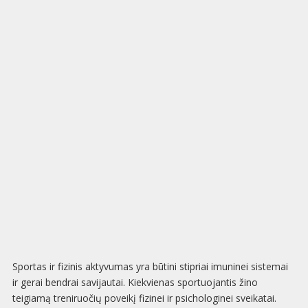
Sportas ir fizinis aktyvumas yra būtini stipriai imuninei sistemai
ir gerai bendrai savijautai. Kiekvienas sportuojantis žino
teigiamą treniruočių poveikį fizinei ir psichologinei sveikatai.