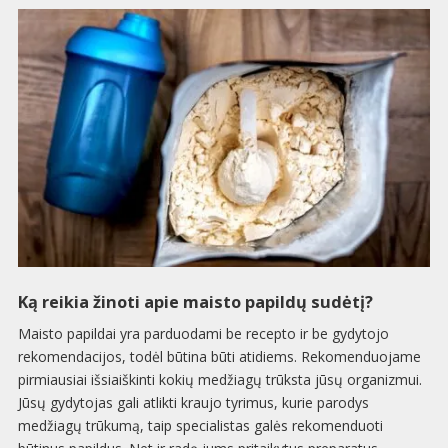
Ką reikia žinoti apie maisto papildų sudėtį?
Maisto papildai yra parduodami be recepto ir be gydytojo
rekomendacijos, todėl būtina būti atidiems. Rekomenduojame
pirmiausiai išsiaiškinti kokių medžiagų trūksta jūsų organizmui.
Jūsų gydytojas gali atlikti kraujo tyrimus, kurie parodys
medžiagų trūkumą, taip specialistas galės rekomenduoti