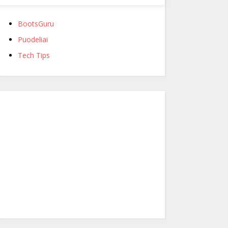
BootsGuru
Puodeliai
Tech Tips