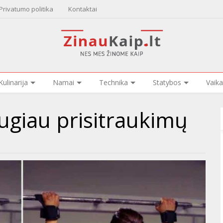
Privatumo politika
Kontaktai
Kulinarija
Namai
Technika
Statybos
Vaika
ugiau prisitraukimų