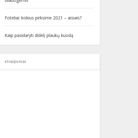
šilauogėmis
Foteliai: kokius pirksime 2021 – aisiais?
Kaip pasidaryti didelį plaukų kuodą
straipsniai