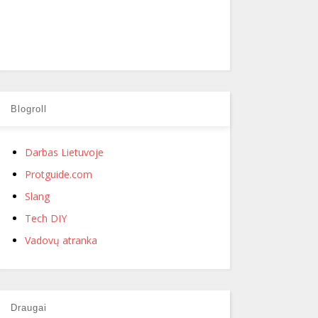
Blogroll
Darbas Lietuvoje
Protguide.com
Slang
Tech DIY
Vadovų atranka
Draugai