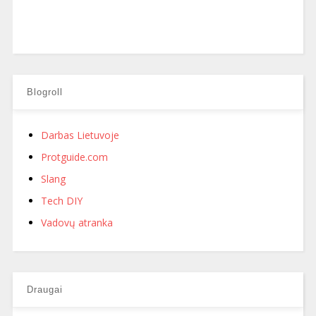
Blogroll
Darbas Lietuvoje
Protguide.com
Slang
Tech DIY
Vadovų atranka
Draugai