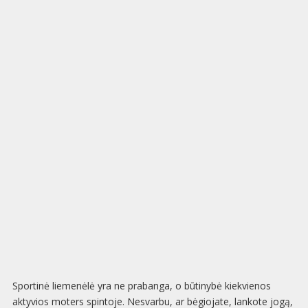
Sportinė liemenėlė yra ne prabanga, o būtinybė kiekvienos
aktyvios moters spintoje. Nesvarbu, ar bėgiojate, lankote jogą,