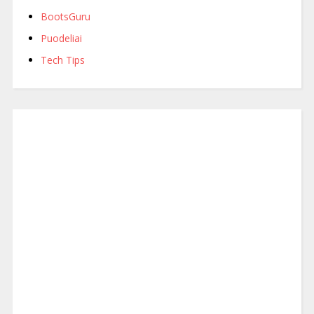
BootsGuru
Puodeliai
Tech Tips