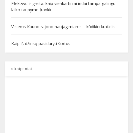
Efektyvu ir greita: kaip vienkartiniai indai tampa galingu
laiko taupymo įrankiu
Visiems Kauno rajono naujagimiams – kūdikio kraitelis
Kaip iš džinsų pasidaryti šortus
straipsniai