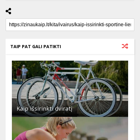
TAIP PAT GALI PATIKTI
Kaip išsirinkti dviratį