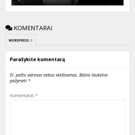
KOMENTARAI
WORDPRESS:
0
Parašykite komentarą
El. pašto adresas nebus skelbiamas.
Būtini laukeliai
pažymėti
*
Komentaras
*