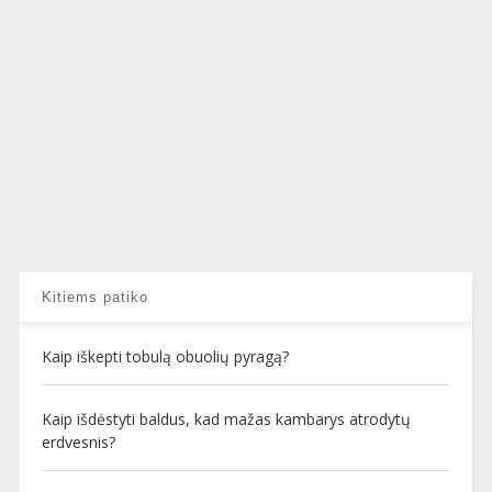
Kitiems patiko
Kaip iškepti tobulą obuolių pyragą?
Kaip išdėstyti baldus, kad mažas kambarys atrodytų
erdvesnis?