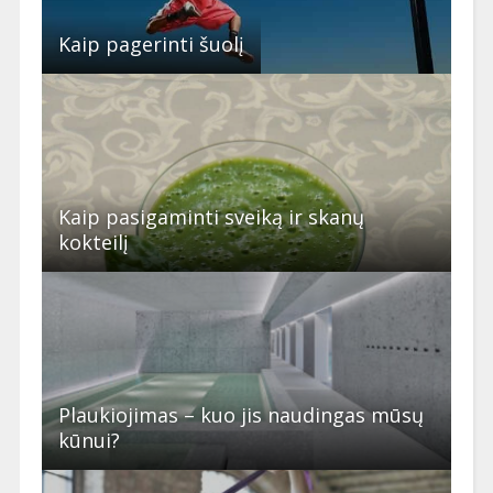
Kaip pagerinti šuolį
Kaip pasigaminti sveiką ir skanų
kokteilį
Plaukiojimas – kuo jis naudingas mūsų
kūnui?