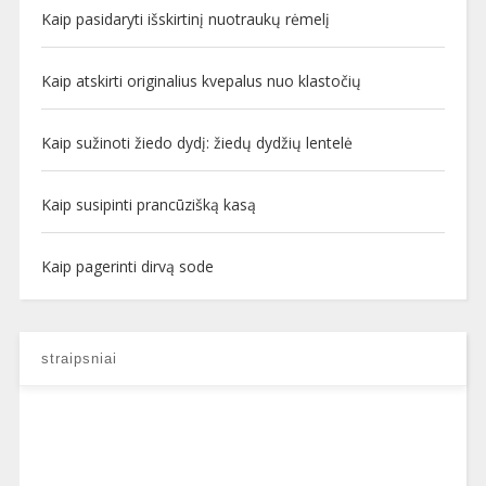
Kaip pasidaryti išskirtinį nuotraukų rėmelį
Kaip atskirti originalius kvepalus nuo klastočių
Kaip sužinoti žiedo dydį: žiedų dydžių lentelė
Kaip susipinti prancūzišką kasą
Kaip pagerinti dirvą sode
straipsniai