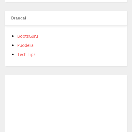
Draugai
BootsGuru
Puodeliai
Tech Tips