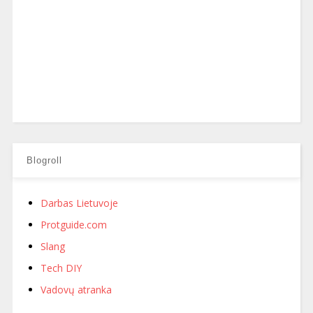
Blogroll
Darbas Lietuvoje
Protguide.com
Slang
Tech DIY
Vadovų atranka