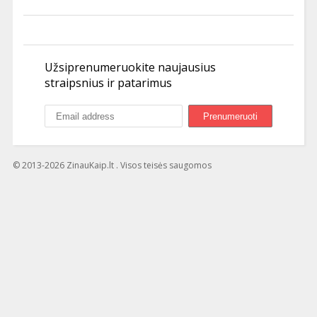
Užsiprenumeruokite naujausius
straipsnius ir patarimus
© 2013-2026 ZinauKaip.lt . Visos teisės saugomos