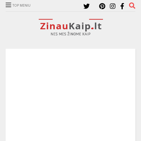
TOP MENIU