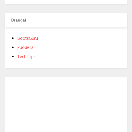
Draugai
BootsGuru
Puodeliai
Tech Tips