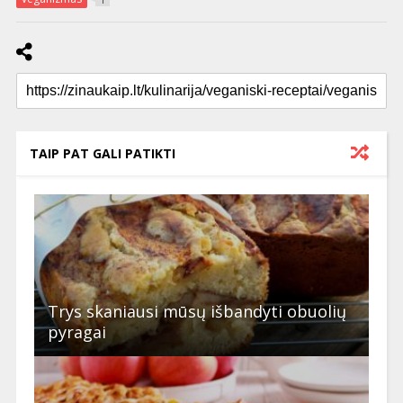
1
TAIP PAT GALI PATIKTI
Trys skaniausi mūsų išbandyti obuolių
pyragai