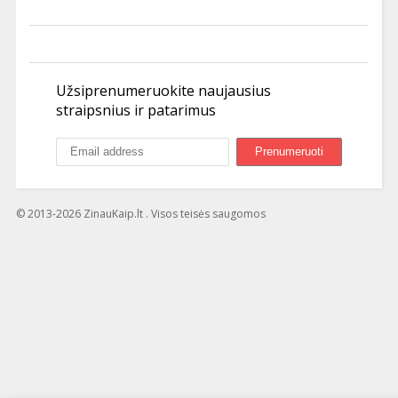
Užsiprenumeruokite naujausius
straipsnius ir patarimus
© 2013-2026 ZinauKaip.lt . Visos teisės saugomos