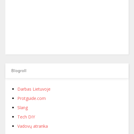
Blogroll
Darbas Lietuvoje
Protguide.com
Slang
Tech DIY
Vadovų atranka