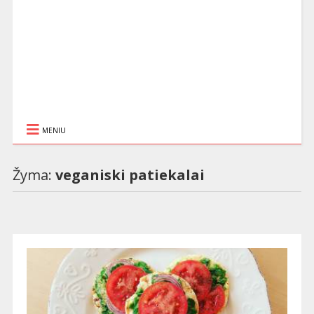
MENIU
Žyma:
veganiski patiekalai