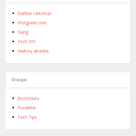
Darbas Lietuvoje
Protguide.com
Slang
Tech DIY
Vadovų atranka
Draugai
BootsGuru
Puodeliai
Tech Tips