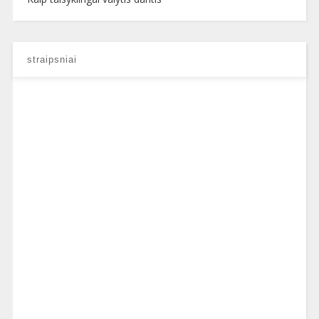
straipsniai