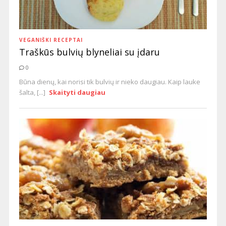
VEGANIŠKI RECEPTAI
Traškūs bulvių blyneliai su įdaru
0
Būna dienų, kai norisi tik bulvių ir nieko daugiau. Kaip lauke
šalta, [...]
Skaityti daugiau