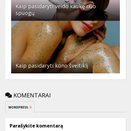
Kaip pasidaryti veido kaukę nuo
spuogų
Kaip pasidaryti kūno šveitiklį
KOMENTARAI
WORDPRESS:
0
Parašykite komentarą