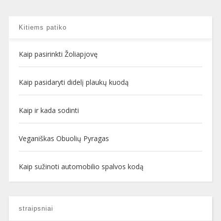
Kitiems patiko
Kaip pasirinkti Žoliapjovę
Kaip pasidaryti didelį plaukų kuodą
Kaip ir kada sodinti
Veganiškas Obuolių Pyragas
Kaip sužinoti automobilio spalvos kodą
straipsniai