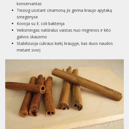
konservantas
Tiesiog uostant cinamoną jis gerina kraujo apytaką
smegenyse
Kovoja su E. coli bakterija
Veiksmingas natūralus vaistas nuo migrenos ir kito
galvos skausmo
Stabilizuoja cukraus kiekį kraujyje, kas duos naudos
metant svorį