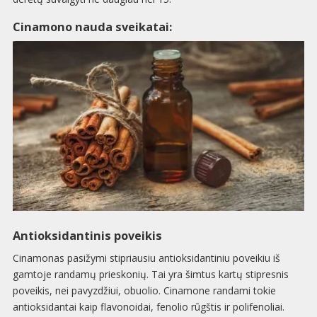
Cinamono nauda sveikatai:
Antioksidantinis poveikis
Cinamonas pasižymi stipriausiu antioksidantiniu poveikiu iš
gamtoje randamų prieskonių. Tai yra šimtus kartų stipresnis
poveikis, nei pavyzdžiui, obuolio. Cinamone randami tokie
antioksidantai kaip flavonoidai, fenolio rūgštis ir polifenoliai.