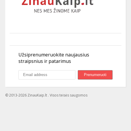
Užsiprenumeruokite naujausius
straipsnius ir patarimus
© 2013-2026 ZinauKaip.lt . Visos teisės saugomos