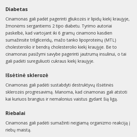
Diabetas
Cinamonas gali padėt pagerinti gliukozės ir lipidų kiekį kraujyje,
žmonėms sergantiems 2 tipo diabetu. Tyrimo autoriai
paskelbė, kad vartojant iki 6 gramų cinamono kasdien
sumažinsite trilgliceridų, mažo tanko lipoproteinų (MTL)
cholesterolio ir bendrą cholesterolio kiekį kraujyje. Be to
cinamonas pasižymi savybe pagerinti jautrumą insulinui, o tai
gali padėti sureguliuoti cukraus kiekį kraujyje.
Išsėtinė sklerozė
Cinamonas gali padėti sustabdyti destruktyvų išsėtinės
sklerozės progresavimą. Manoma, kad cinamonas gali atstoti
kai kuriuos brangius ir nemalonius vaistus gydant šią ligą.
Riebalai
Cinamonas gali padėti sumažinti neigiamą organizmo reakciją į
riebų maistą.