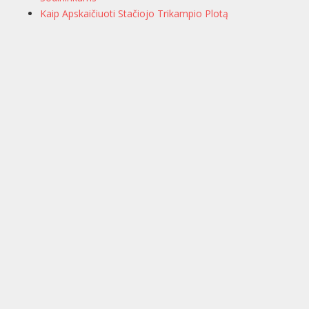
Kaip Apskaičiuoti Stačiojo Trikampio Plotą