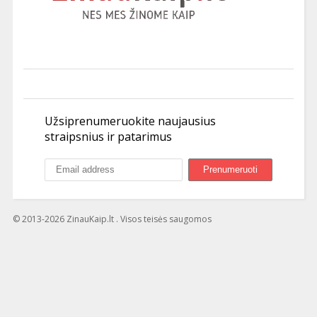
Užsiprenumeruokite naujausius
straipsnius ir patarimus
© 2013-2026 ZinauKaip.lt . Visos teisės saugomos