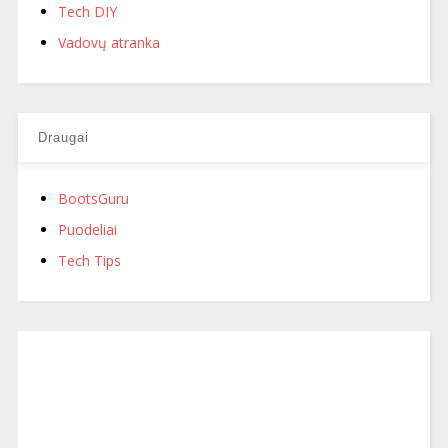
Tech DIY
Vadovų atranka
Draugai
BootsGuru
Puodeliai
Tech Tips