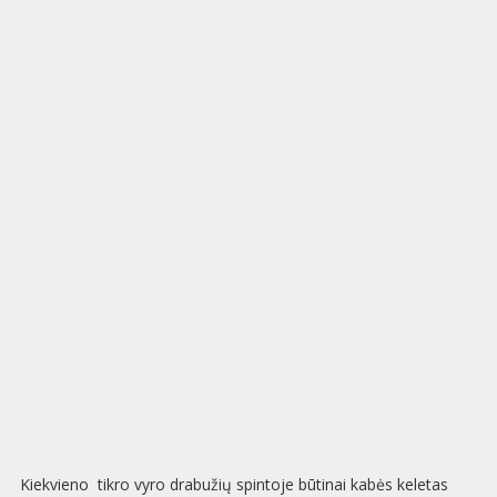
Kiekvieno tikro vyro drabužių spintoje būtinai kabės keletas