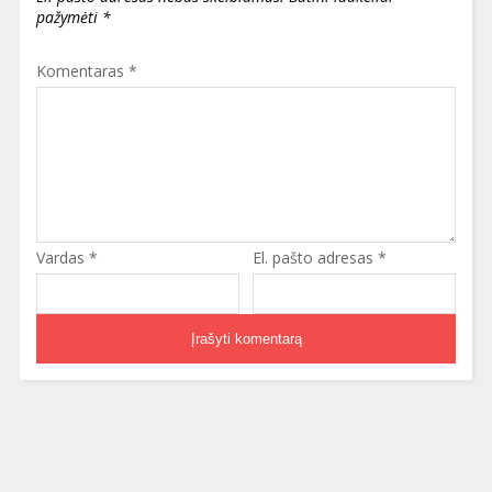
pažymėti
*
Komentaras
*
Vardas
*
El. pašto adresas
*