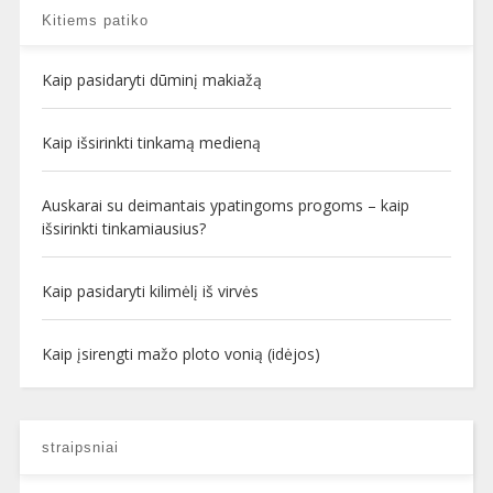
Kitiems patiko
Kaip pasidaryti dūminį makiažą
Kaip išsirinkti tinkamą medieną
Auskarai su deimantais ypatingoms progoms – kaip
išsirinkti tinkamiausius?
Kaip pasidaryti kilimėlį iš virvės
Kaip įsirengti mažo ploto vonią (idėjos)
straipsniai