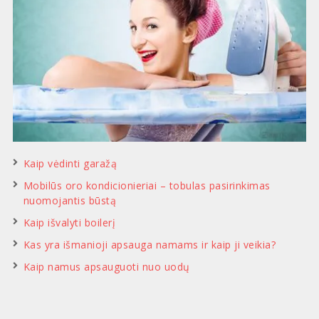
Kaip vėdinti garažą
Mobilūs oro kondicionieriai – tobulas pasirinkimas
nuomojantis būstą
Kaip išvalyti boilerį
Kas yra išmanioji apsauga namams ir kaip ji veikia?
Kaip namus apsauguoti nuo uodų