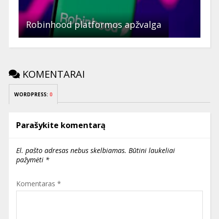
Robinhood platformos apžvalga
KOMENTARAI
WORDPRESS:
0
Parašykite komentarą
El. pašto adresas nebus skelbiamas.
Būtini laukeliai
pažymėti
*
Komentaras
*