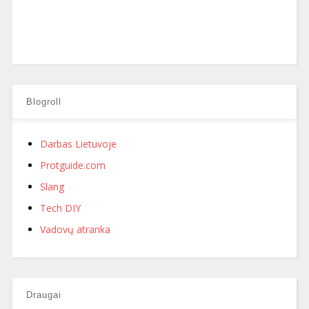
Blogroll
Darbas Lietuvoje
Protguide.com
Slang
Tech DIY
Vadovų atranka
Draugai