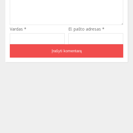
Vardas
*
El. pašto adresas
*