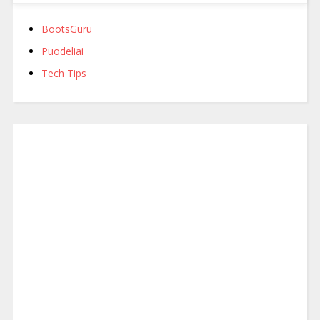
BootsGuru
Puodeliai
Tech Tips