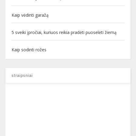
Kaip vėdinti garažą
5 sveiki įpročiai, kuriuos reikia pradėti puoselėti žiemą
Kaip sodinti rožes
straipsniai