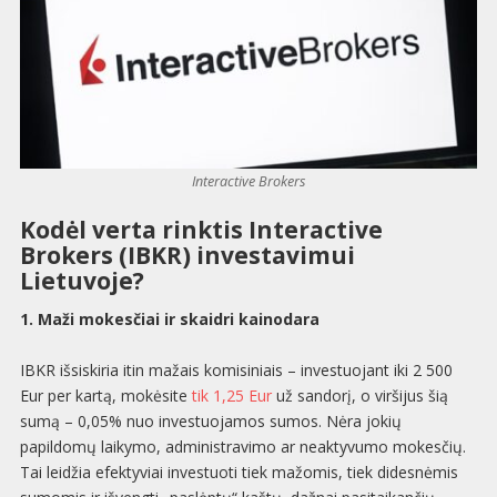
Interactive Brokers
Kodėl verta rinktis Interactive
Brokers (IBKR) investavimui
Lietuvoje?
1. Maži mokesčiai ir skaidri kainodara
IBKR išsiskiria itin mažais komisiniais – investuojant iki 2 500
Eur per kartą, mokėsite
tik 1,25 Eur
už sandorį, o viršijus šią
sumą – 0,05% nuo investuojamos sumos. Nėra jokių
papildomų laikymo, administravimo ar neaktyvumo mokesčių.
Tai leidžia efektyviai investuoti tiek mažomis, tiek didesnėmis