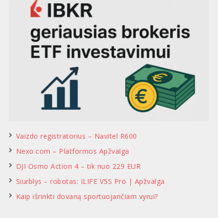
Vaizdo registratorius – Navitel R600
Nexo.com – Platformos Apžvalga
DJI Osmo Action 4 – tik nuo 229 EUR
Siurblys – robotas: ILIFE V5S Pro | Apžvalga
Kaip išrinkti dovaną sportuojančiam vyrui?