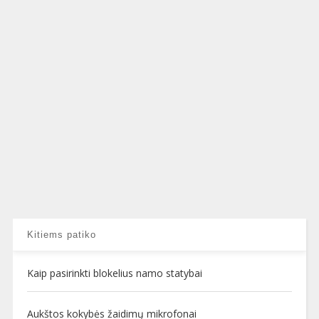
Kitiems patiko
Kaip pasirinkti blokelius namo statybai
Aukštos kokybės žaidimų mikrofonai