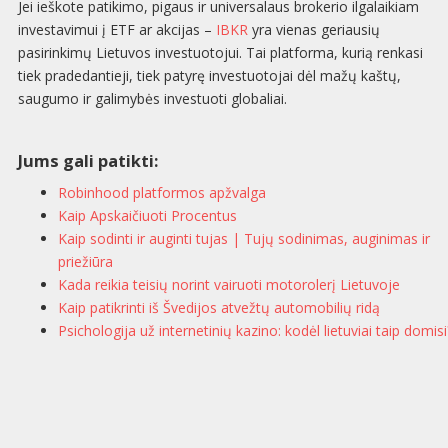
Jei ieškote patikimo, pigaus ir universalaus brokerio ilgalaikiam
investavimui į ETF ar akcijas –
IBKR
yra vienas geriausių
pasirinkimų Lietuvos investuotojui. Tai platforma, kurią renkasi
tiek pradedantieji, tiek patyrę investuotojai dėl mažų kaštų,
saugumo ir galimybės investuoti globaliai.
Jums gali patikti:
Robinhood platformos apžvalga
Kaip Apskaičiuoti Procentus
Kaip sodinti ir auginti tujas | Tujų sodinimas, auginimas ir
priežiūra
Kada reikia teisių norint vairuoti motorolerį Lietuvoje
Kaip patikrinti iš Švedijos atvežtų automobilių ridą
Psichologija už internetinių kazino: kodėl lietuviai taip domisi