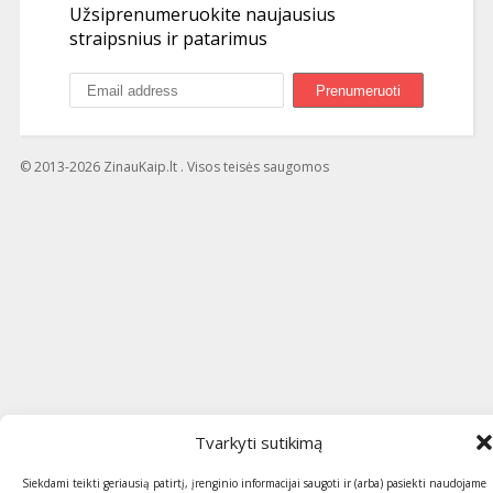
Užsiprenumeruokite naujausius
straipsnius ir patarimus
© 2013-2026 ZinauKaip.lt . Visos teisės saugomos
Tvarkyti sutikimą
Siekdami teikti geriausią patirtį, įrenginio informacijai saugoti ir (arba) pasiekti naudojame