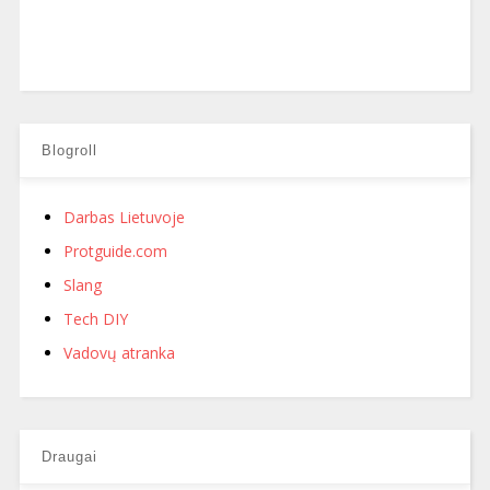
Blogroll
Darbas Lietuvoje
Protguide.com
Slang
Tech DIY
Vadovų atranka
Draugai