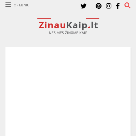
TOP MENIU