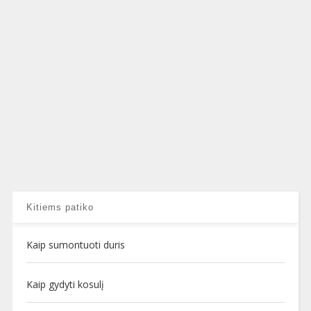
Kitiems patiko
Kaip sumontuoti duris
Kaip gydyti kosulį