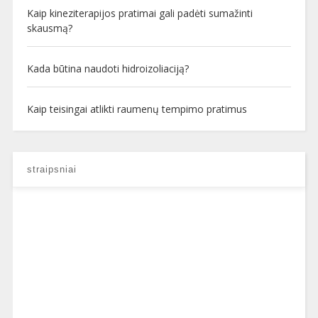
Kaip kineziterapijos pratimai gali padėti sumažinti
skausmą?
Kada būtina naudoti hidroizoliaciją?
Kaip teisingai atlikti raumenų tempimo pratimus
straipsniai