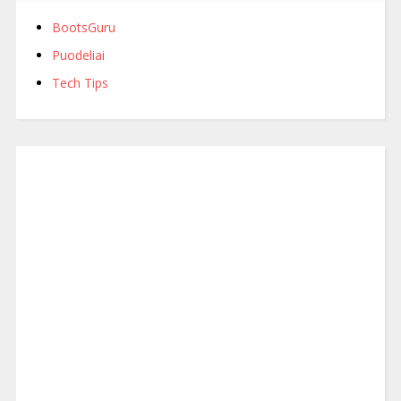
BootsGuru
Puodeliai
Tech Tips