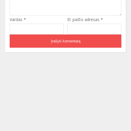
Vardas
*
El. pašto adresas
*