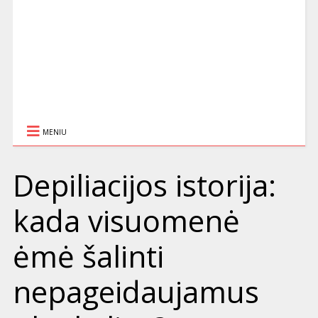
MENIU
Depiliacijos istorija:
kada visuomenė
ėmė šalinti
nepageidaujamus