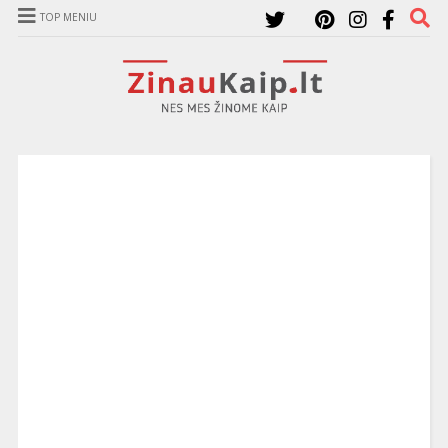
TOP MENIU