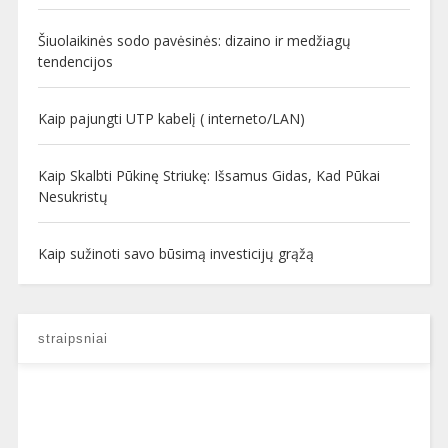
Šiuolaikinės sodo pavėsinės: dizaino ir medžiagų
tendencijos
Kaip pajungti UTP kabelį ( interneto/LAN)
Kaip Skalbti Pūkinę Striukę: Išsamus Gidas, Kad Pūkai
Nesukristų
Kaip sužinoti savo būsimą investicijų grąžą
straipsniai