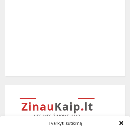
Tvarkyti sutikimą