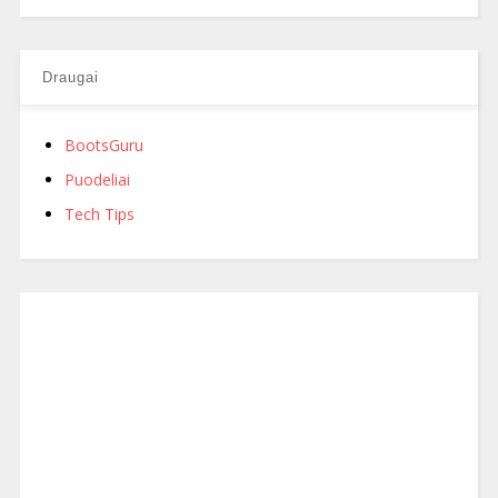
Draugai
BootsGuru
Puodeliai
Tech Tips