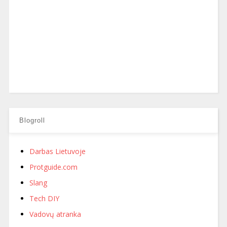
Blogroll
Darbas Lietuvoje
Protguide.com
Slang
Tech DIY
Vadovų atranka