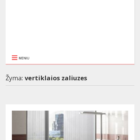
MENIU
Žyma:
vertiklaios zaliuzes