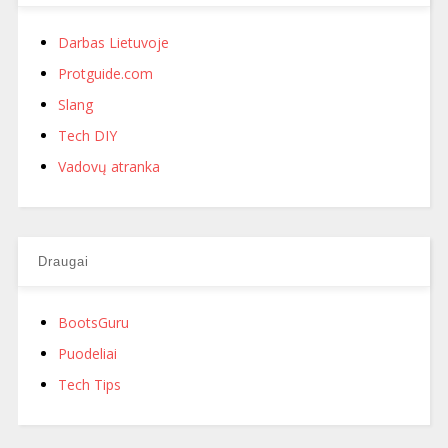
Darbas Lietuvoje
Protguide.com
Slang
Tech DIY
Vadovų atranka
Draugai
BootsGuru
Puodeliai
Tech Tips