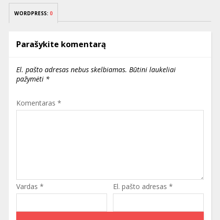
WORDPRESS:
0
Parašykite komentarą
El. pašto adresas nebus skelbiamas.
Būtini laukeliai
pažymėti
*
Komentaras
*
Vardas
*
El. pašto adresas
*