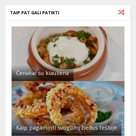
TAIP PAT GALI PATIKTI
Čenakai su kiauliena
Kaip pagaminti svogūnų žiedus tešloje