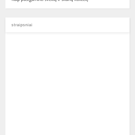
straipsniai