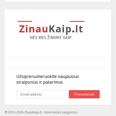
Užsiprenumeruokite naujausius
straipsnius ir patarimus
© 2013-2026 ZinauKaip.lt . Visos teisės saugomos