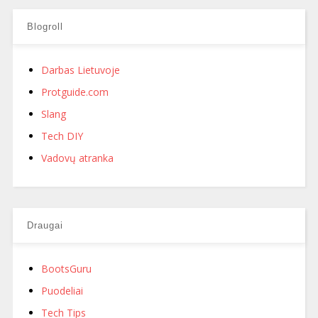
Blogroll
Darbas Lietuvoje
Protguide.com
Slang
Tech DIY
Vadovų atranka
Draugai
BootsGuru
Puodeliai
Tech Tips