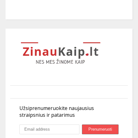
Užsiprenumeruokite naujausius
straipsnius ir patarimus