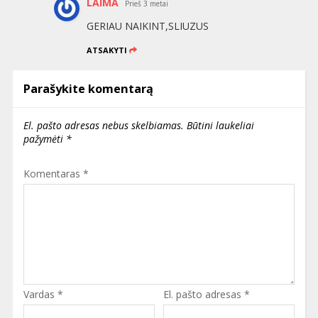
LAIMA
Prieš 3 metai
GERIAU NAIKINT,SLIUZUS
ATSAKYTI
Parašykite komentarą
El. pašto adresas nebus skelbiamas.
Būtini laukeliai
pažymėti
*
Komentaras
*
Vardas
*
El. pašto adresas
*