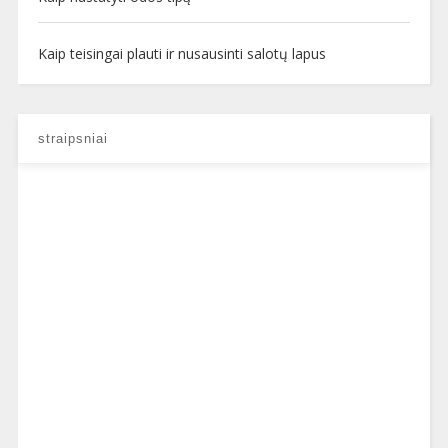
Kaip teisingai plauti ir nusausinti salotų lapus
straipsniai