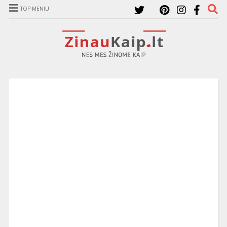
TOP MENIU