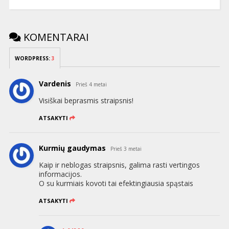
KOMENTARAI
WORDPRESS:
3
Vardenis
Prieš 4 metai
Visiškai beprasmis straipsnis!
ATSAKYTI
Kurmių gaudymas
Prieš 3 metai
Kaip ir neblogas straipsnis, galima rasti vertingos
informacijos.
O su kurmiais kovoti tai efektingiausia spąstais
ATSAKYTI