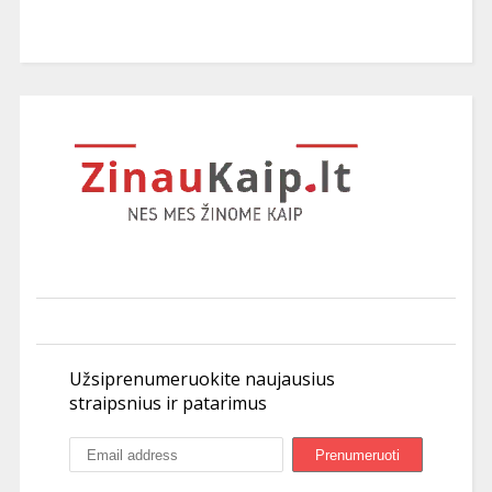
Užsiprenumeruokite naujausius
straipsnius ir patarimus