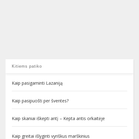
Kitiems patiko
Kaip pasigaminti Lazaniją
Kaip pasipuošti per šventes?
Kaip skaniai iškepti antį – Kepta antis orkaitėje
Kaip greitai išlyginti vyriškus marškinius