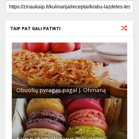
TAIP PAT GALI PATIKTI
Obuolių pyragas pagal J. Ohmaną
Kaip pagaminti gerus macaroons