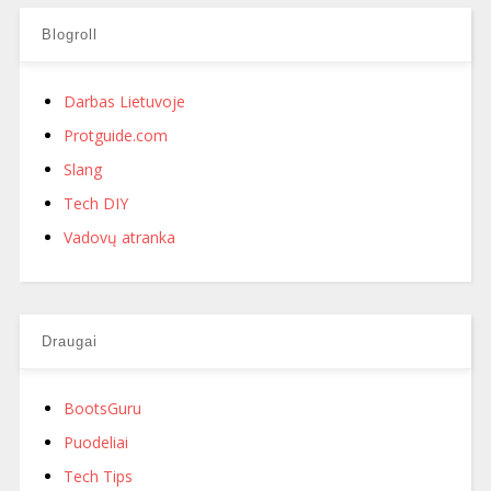
Blogroll
Darbas Lietuvoje
Protguide.com
Slang
Tech DIY
Vadovų atranka
Draugai
BootsGuru
Puodeliai
Tech Tips