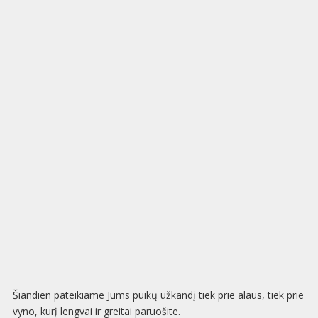
Šiandien pateikiame Jums puikų užkandį tiek prie alaus, tiek prie
vyno, kurį lengvai ir greitai paruošite.