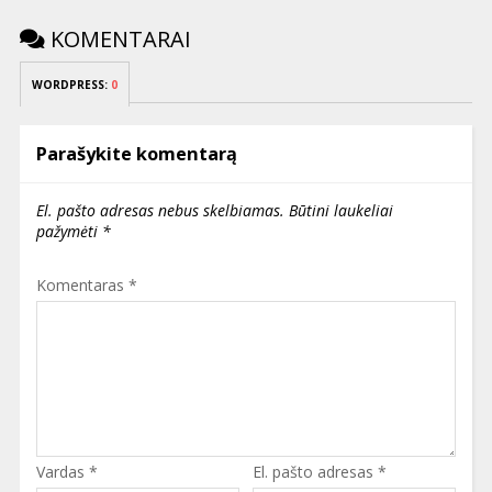
KOMENTARAI
WORDPRESS:
0
Parašykite komentarą
El. pašto adresas nebus skelbiamas.
Būtini laukeliai
pažymėti
*
Komentaras
*
Vardas
*
El. pašto adresas
*