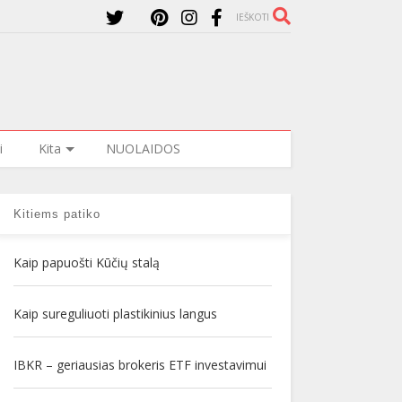
IEŠKOTI
i
Kita
NUOLAIDOS
Kitiems patiko
Kaip papuošti Kūčių stalą
Kaip sureguliuoti plastikinius langus
IBKR – geriausias brokeris ETF investavimui