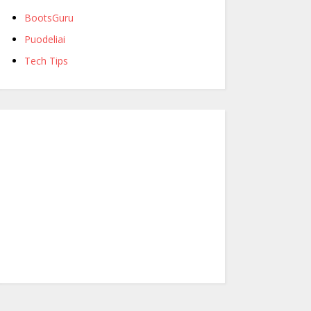
BootsGuru
Puodeliai
Tech Tips