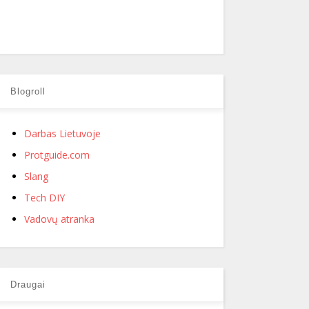
Blogroll
Darbas Lietuvoje
Protguide.com
Slang
Tech DIY
Vadovų atranka
Draugai