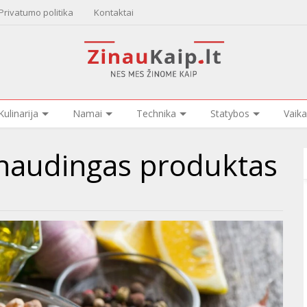
Privatumo politika
Kontaktai
Kulinarija
Namai
Technika
Statybos
Vaika
č naudingas produktas