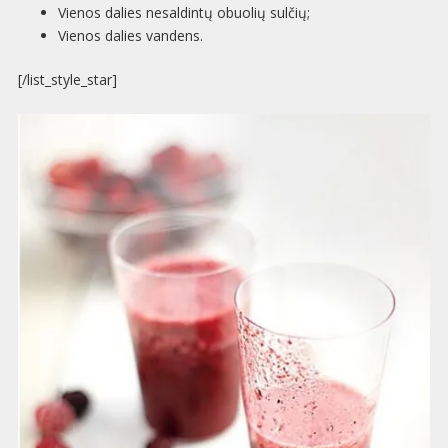
Vienos dalies nesaldintų obuolių sulčių;
Vienos dalies vandens.
[/list_style_star]