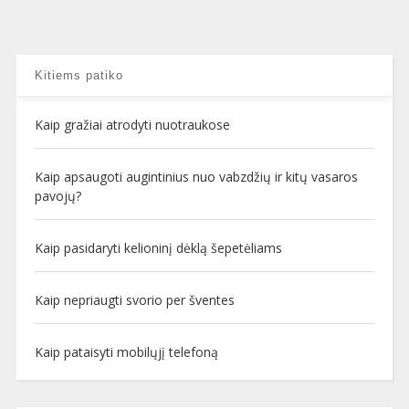
Kitiems patiko
Kaip gražiai atrodyti nuotraukose
Kaip apsaugoti augintinius nuo vabzdžių ir kitų vasaros
pavojų?
Kaip pasidaryti kelioninį dėklą šepetėliams
Kaip nepriaugti svorio per šventes
Kaip pataisyti mobilųjį telefoną