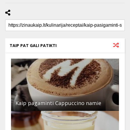
TAIP PAT GALI PATIKTI
Kaip pagaminti Cappuccino namie