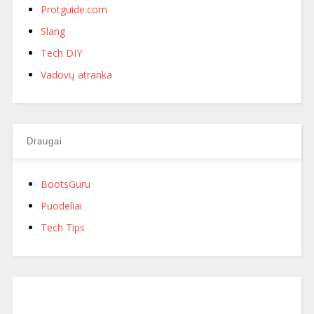
Protguide.com
Slang
Tech DIY
Vadovų atranka
Draugai
BootsGuru
Puodeliai
Tech Tips