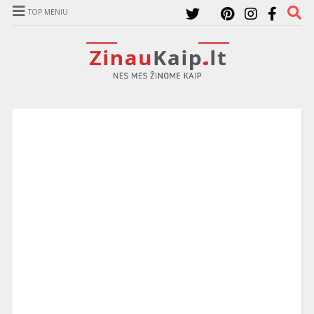
TOP MENIU