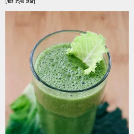
[/list_style_star]