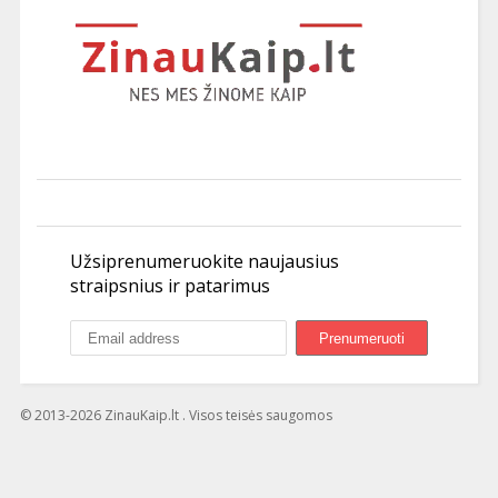
Užsiprenumeruokite naujausius
straipsnius ir patarimus
© 2013-2026 ZinauKaip.lt . Visos teisės saugomos