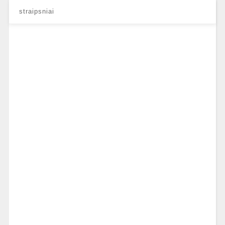
straipsniai