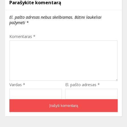
Parašykite komentarą
El. pašto adresas nebus skelbiamas.
Būtini laukeliai
pažymėti
*
Komentaras
*
Vardas
*
El. pašto adresas
*