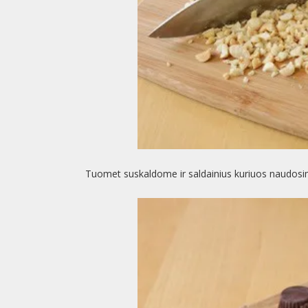
Tuomet suskaldome ir saldainius kuriuos naudosi