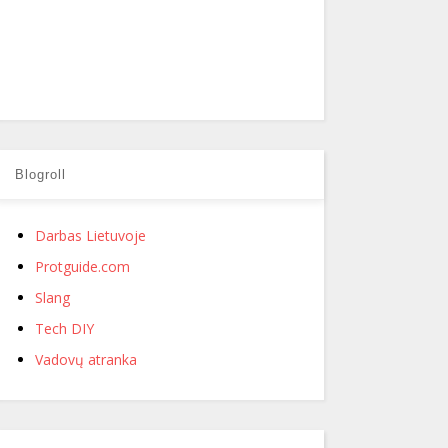
Blogroll
Darbas Lietuvoje
Protguide.com
Slang
Tech DIY
Vadovų atranka