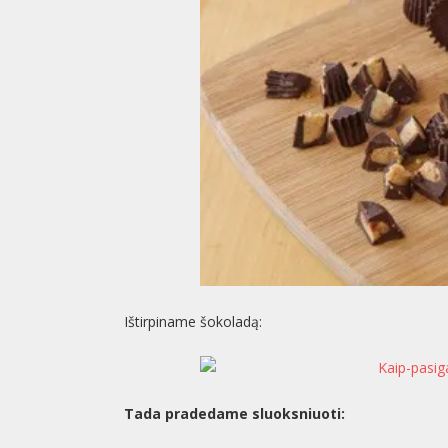
Ištirpiname šokoladą:
Tada pradedame sluoksniuoti: