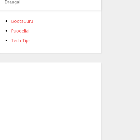
Draugai
BootsGuru
Puodeliai
Tech Tips