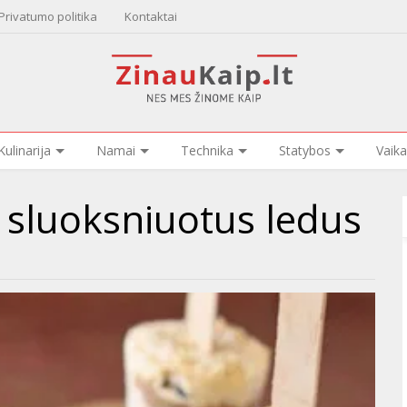
Privatumo politika
Kontaktai
Kulinarija
Namai
Technika
Statybos
Vaika
 sluoksniuotus ledus