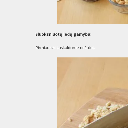
Sluoksniuotų ledų gamyba:
Pirmiausiai suskaldome riešutus: