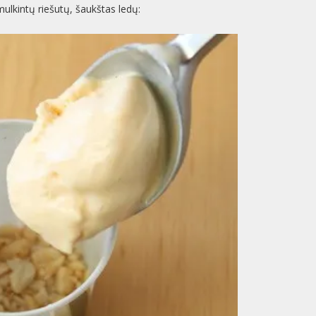
mulkintų riešutų, šaukštas ledų: