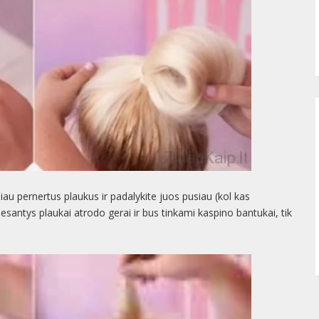
au pernertus plaukus ir padalykite juos pusiau (kol kas
e esantys plaukai atrodo gerai ir bus tinkami kaspino bantukai, tik