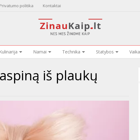
Privatumo politika
Kontaktai
Kulinarija
Namai
Technika
Statybos
Vaika
kaspiną iš plaukų