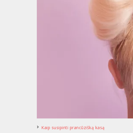
Kaip susipinti prancūzišką kasą