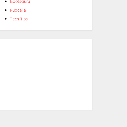
BootsGuru
Puodeliai
Tech Tips