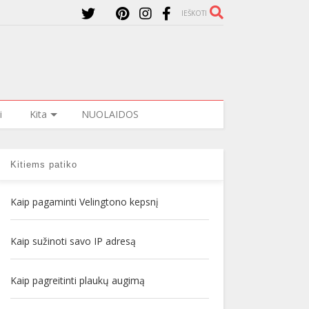
IEŠKOTI
i
Kita
NUOLAIDOS
Kitiems patiko
Kaip pagaminti Velingtono kepsnį
Kaip sužinoti savo IP adresą
Kaip pagreitinti plaukų augimą