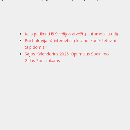
Kaip patikrinti iš Švedijos atvežtų automobilių ridą
s,
Psichologija už internetinių kazino: kodėl lietuviai
taip domisi?
Sėjos Kalendorius 2026: Optimalus Sodinimo
Gidas Sodininkams