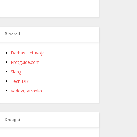
Blogroll
Darbas Lietuvoje
Protguide.com
Slang
Tech DIY
Vadovų atranka
Draugai