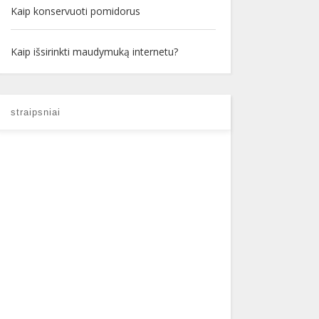
Kaip konservuoti pomidorus
Kaip išsirinkti maudymuką internetu?
straipsniai