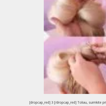
[dropcap_red] 3 [/dropcap_red] Toliau, suimkite pri