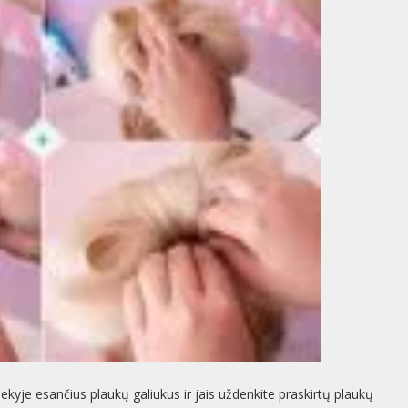
ekyje esančius plaukų galiukus ir jais uždenkite praskirtų plaukų