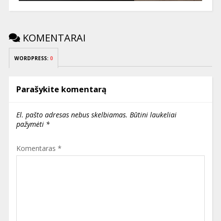
KOMENTARAI
WORDPRESS:
0
Parašykite komentarą
El. pašto adresas nebus skelbiamas.
Būtini laukeliai
pažymėti
*
Komentaras
*