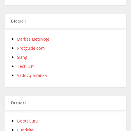
Blogroll
Darbas Lietuvoje
Protguide.com
Slang
Tech DIY
Vadovų atranka
Draugai
BootsGuru
Puodeliai