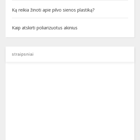
Ką reikia žinoti apie pilvo sienos plastiką?
Kaip atskirti poliarizuotus akinius
straipsniai