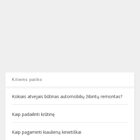
Kitiems patiko
Kokiais atvejais būtinas automobilių žibintų remontas?
Kaip padailinti krūtinę
Kaip pagaminti kiaulieną kinietiškai