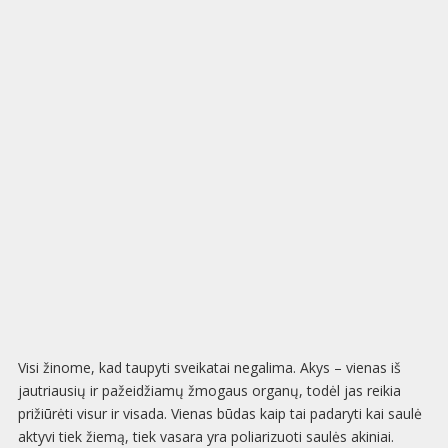
Visi žinome, kad taupyti sveikatai negalima. Akys – vienas iš
jautriausių ir pažeidžiamų žmogaus organų, todėl jas reikia
prižiūrėti visur ir visada. Vienas būdas kaip tai padaryti kai saulė
aktyvi tiek žiemą, tiek vasara yra poliarizuoti saulės akiniai.