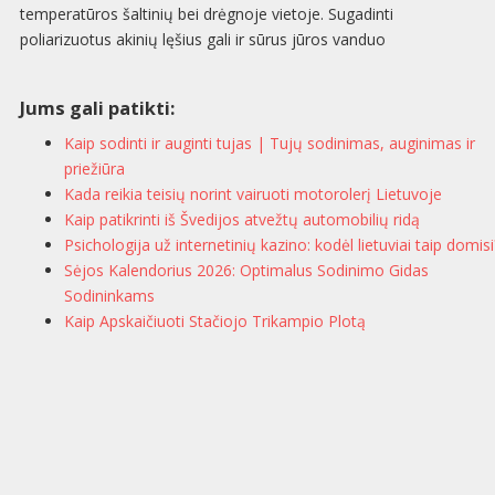
temperatūros šaltinių bei drėgnoje vietoje. Sugadinti
poliarizuotus akinių lęšius gali ir sūrus jūros vanduo
Jums gali patikti:
Kaip sodinti ir auginti tujas | Tujų sodinimas, auginimas ir
priežiūra
Kada reikia teisių norint vairuoti motorolerį Lietuvoje
Kaip patikrinti iš Švedijos atvežtų automobilių ridą
Psichologija už internetinių kazino: kodėl lietuviai taip domisi
Sėjos Kalendorius 2026: Optimalus Sodinimo Gidas
Sodininkams
Kaip Apskaičiuoti Stačiojo Trikampio Plotą