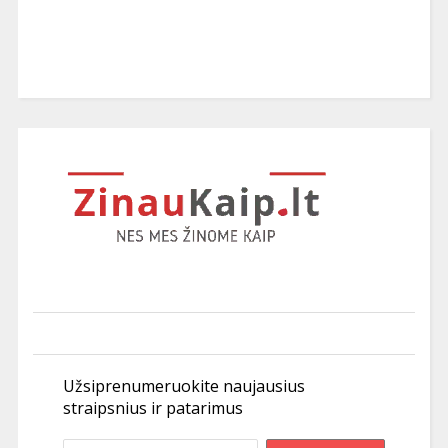
Užsiprenumeruokite naujausius
straipsnius ir patarimus