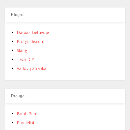
Blogroll
Darbas Lietuvoje
Protguide.com
Slang
Tech DIY
Vadovų atranka
Draugai
BootsGuru
Puodeliai