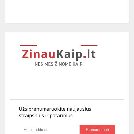
Užsiprenumeruokite naujausius
straipsnius ir patarimus