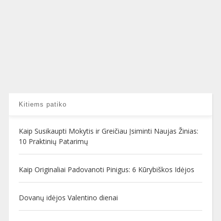
Kitiems patiko
Kaip Susikaupti Mokytis ir Greičiau Įsiminti Naujas Žinias:
10 Praktinių Patarimų
Kaip Originaliai Padovanoti Pinigus: 6 Kūrybiškos Idėjos
Dovanų idėjos Valentino dienai