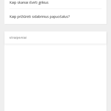
Kaip skaniai išvirti grikius
Kaip prižiūrėti sidabrinius papuošalus?
straipsniai