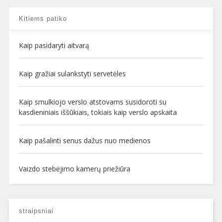
Kitiems patiko
Kaip pasidaryti aitvarą
Kaip gražiai sulankstyti servetėles
Kaip smulkiojo verslo atstovams susidoroti su
kasdieniniais iššūkiais, tokiais kaip verslo apskaita
Kaip pašalinti senus dažus nuo medienos
Vaizdo stebėjimo kamerų priežiūra
straipsniai