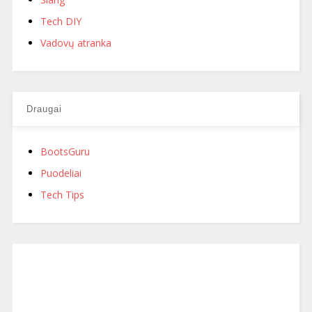
Tech DIY
Vadovų atranka
Draugai
BootsGuru
Puodeliai
Tech Tips