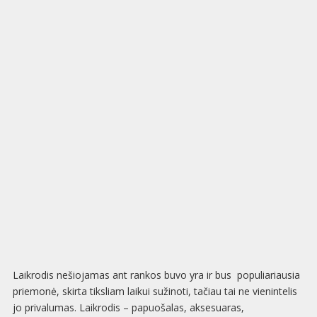
Laikrodis nešiojamas ant rankos buvo yra ir bus populiariausia
priemonė, skirta tiksliam laikui sužinoti, tačiau tai ne vienintelis
jo privalumas. Laikrodis – papuošalas, aksesuaras,