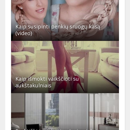
Kaip susipinti penkių sruogų kasą
(video)
Kaip išmokti vaikščioti su
aukštakulniais