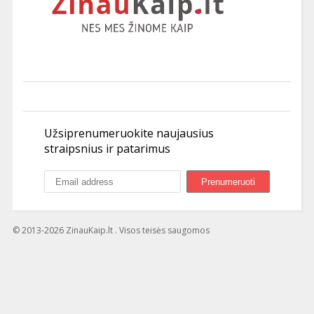
Užsiprenumeruokite naujausius
straipsnius ir patarimus
© 2013-2026 ZinauKaip.lt . Visos teisės saugomos