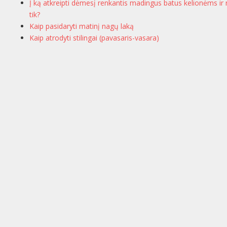
Į ką atkreipti dėmesį renkantis madingus batus kelionėms ir 
tik?
Kaip pasidaryti matinį nagų laką
Kaip atrodyti stilingai (pavasaris-vasara)