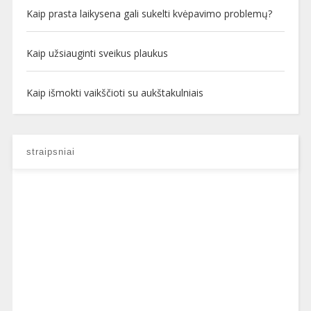
Kaip prasta laikysena gali sukelti kvėpavimo problemų?
Kaip užsiauginti sveikus plaukus
Kaip išmokti vaikščioti su aukštakulniais
straipsniai