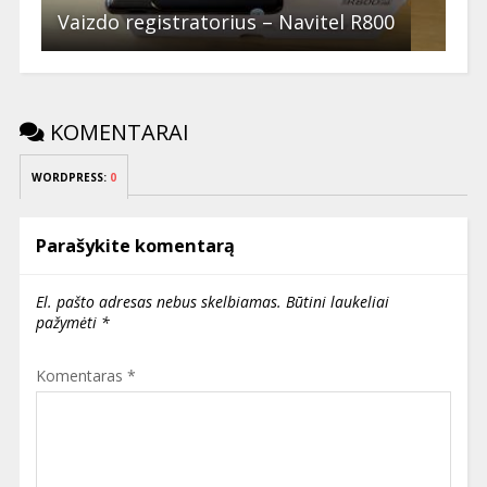
Vaizdo registratorius – Navitel R800
KOMENTARAI
WORDPRESS:
0
Parašykite komentarą
El. pašto adresas nebus skelbiamas.
Būtini laukeliai
pažymėti
*
Komentaras
*