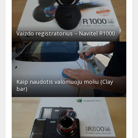
Vaizdo registratorius – Navitel R1000
Kaip naudotis valomuoju moliu (Clay
bar)