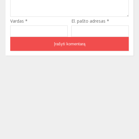
Vardas
*
El. pašto adresas
*