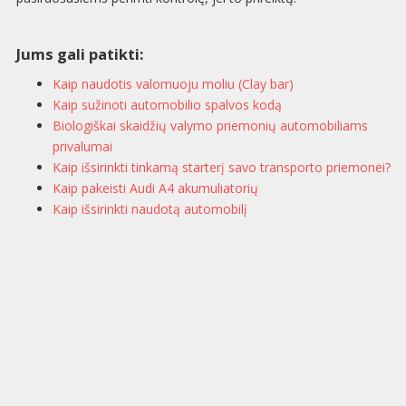
Jums gali patikti:
Kaip naudotis valomuoju moliu (Clay bar)
Kaip sužinoti automobilio spalvos kodą
Biologiškai skaidžių valymo priemonių automobiliams
privalumai
Kaip išsirinkti tinkamą starterį savo transporto priemonei?
Kaip pakeisti Audi A4 akumuliatorių
Kaip išsirinkti naudotą automobilį