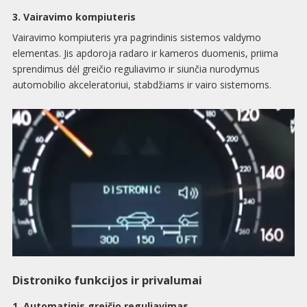
3. Vairavimo kompiuteris
Vairavimo kompiuteris yra pagrindinis sistemos valdymo
elementas. Jis apdoroja radaro ir kameros duomenis, priima
sprendimus dėl greičio reguliavimo ir siunčia nurodymus
automobilio akceleratoriui, stabdžiams ir vairo sistemoms.
Distroniko funkcijos ir privalumai
1. Automatinis greičio reguliavimas