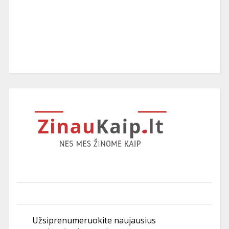
Užsiprenumeruokite naujausius