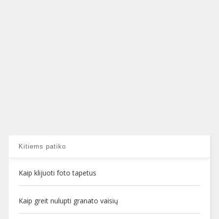
Kitiems patiko
Kaip klijuoti foto tapetus
Kaip greit nulupti granato vaisių