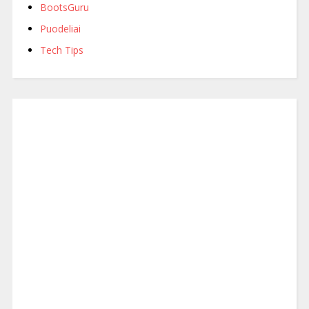
BootsGuru
Puodeliai
Tech Tips