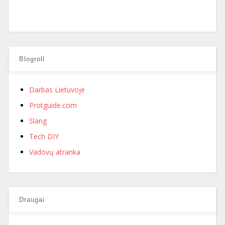
Blogroll
Darbas Lietuvoje
Protguide.com
Slang
Tech DIY
Vadovų atranka
Draugai