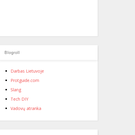
Blogroll
Darbas Lietuvoje
Protguide.com
Slang
Tech DIY
Vadovų atranka