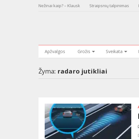
Nežinai kaip? – Klausk
Straipsnių talpinimas
Apžvalgos
Grožis
Sveikata
Žyma:
radaro jutikliai