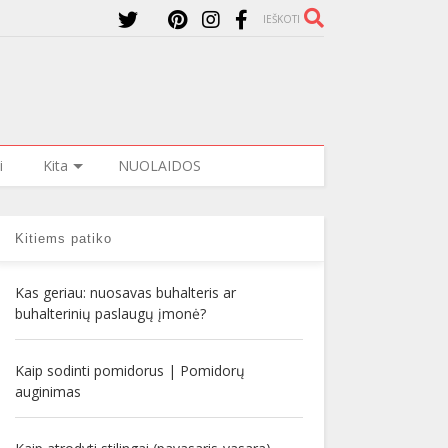
IEŠKOTI
i
Kita
NUOLAIDOS
Kitiems patiko
Kas geriau: nuosavas buhalteris ar
buhalterinių paslaugų įmonė?
Kaip sodinti pomidorus | Pomidorų
auginimas