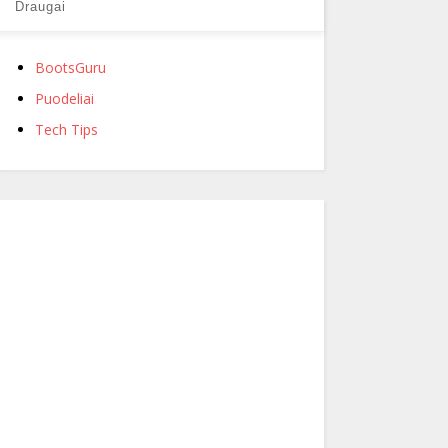
Draugai
BootsGuru
Puodeliai
Tech Tips