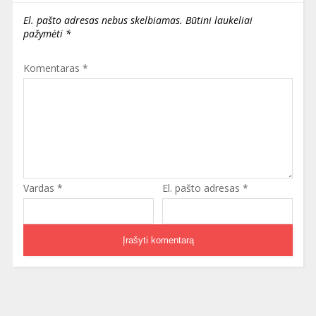
El. pašto adresas nebus skelbiamas.
Būtini laukeliai
pažymėti
*
Komentaras
*
Vardas
*
El. pašto adresas
*