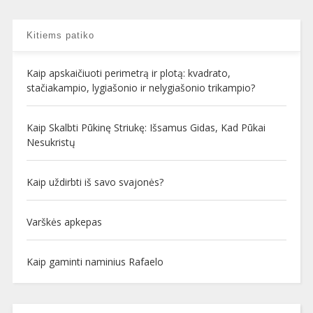
Kitiems patiko
Kaip apskaičiuoti perimetrą ir plotą: kvadrato,
stačiakampio, lygiašonio ir nelygiašonio trikampio?
Kaip Skalbti Pūkinę Striukę: Išsamus Gidas, Kad Pūkai
Nesukristų
Kaip uždirbti iš savo svajonės?
Varškės apkepas
Kaip gaminti naminius Rafaelo