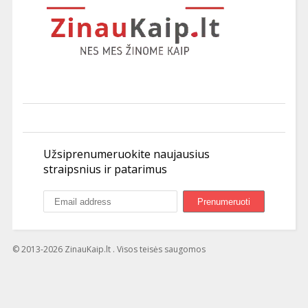
Užsiprenumeruokite naujausius
straipsnius ir patarimus
© 2013-2026 ZinauKaip.lt . Visos teisės saugomos