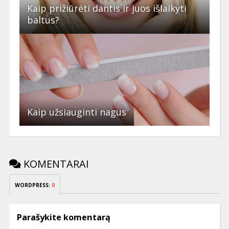
Kaip prižiūrėti dantis ir juos išlaikyti
baltus?
Kaip užsiauginti nagus
KOMENTARAI
WORDPRESS:
0
Parašykite komentarą