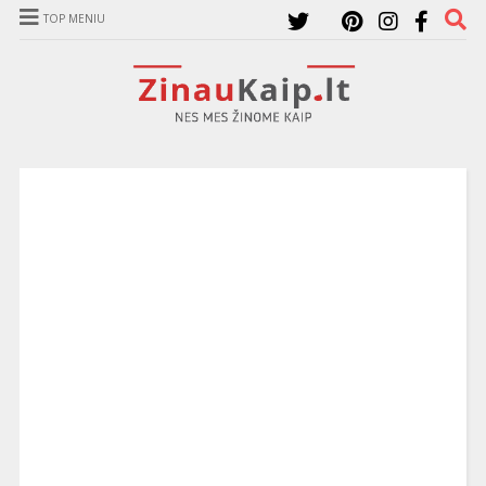
TOP MENIU