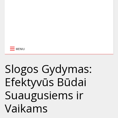
MENIU
Slogos Gydymas:
Efektyvūs Būdai
Suaugusiems ir
Vaikams