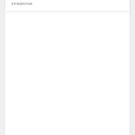
straipsniai