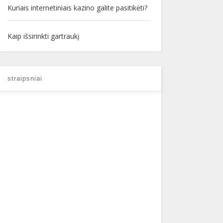
Kuriais internetiniais kazino galite pasitikėti?
Kaip išsirinkti gartraukį
straipsniai