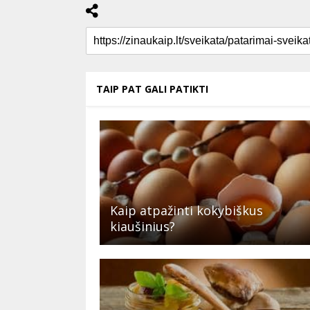
TAIP PAT GALI PATIKTI
Kaip atpažinti kokybiškus
kiaušinius?