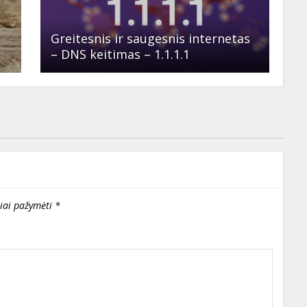
Greitesnis ir saugesnis internetas
– DNS keitimas – 1.1.1.1
liai pažymėti
*