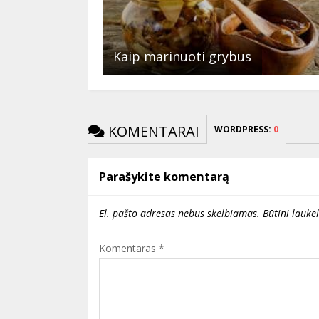
Kaip marinuoti grybus
KOMENTARAI
WORDPRESS:
0
Parašykite komentarą
El. pašto adresas nebus skelbiamas.
Būtini lauke
Komentaras
*