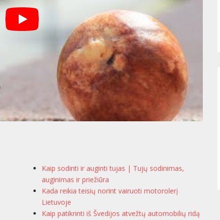
Kaip sodinti ir auginti tujas | Tujų sodinimas,
auginimas ir priežiūra
Kada reikia teisių norint vairuoti motorolerį
Lietuvoje
Kaip patikrinti iš Švedijos atvežtų automobilių ridą