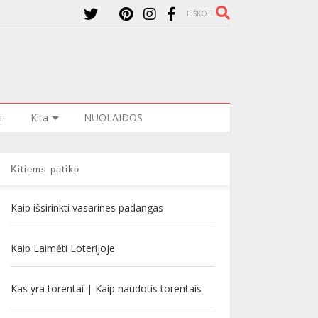
IEŠKOTI
i
Kita
NUOLAIDOS
Kitiems patiko
Kaip išsirinkti vasarines padangas
Kaip Laimėti Loterijoje
Kas yra torentai | Kaip naudotis torentais