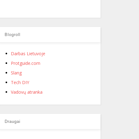
Blogroll
Darbas Lietuvoje
Protguide.com
Slang
Tech DIY
Vadovų atranka
Draugai