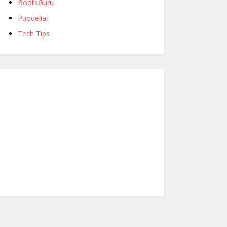
BootsGuru
Puodeliai
Tech Tips