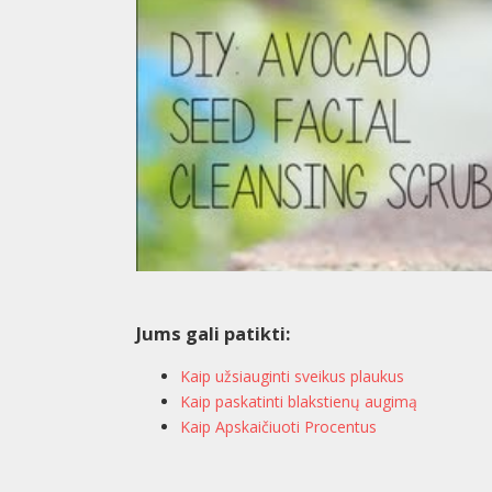
Jums gali patikti:
Kaip užsiauginti sveikus plaukus
Kaip paskatinti blakstienų augimą
Kaip Apskaičiuoti Procentus