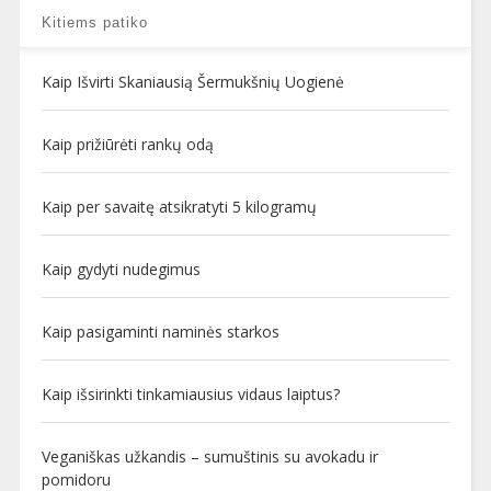
Kitiems patiko
Kaip Išvirti Skaniausią Šermukšnių Uogienė
Kaip prižiūrėti rankų odą
Kaip per savaitę atsikratyti 5 kilogramų
Kaip gydyti nudegimus
Kaip pasigaminti naminės starkos
Kaip išsirinkti tinkamiausius vidaus laiptus?
Veganiškas užkandis – sumuštinis su avokadu ir
pomidoru