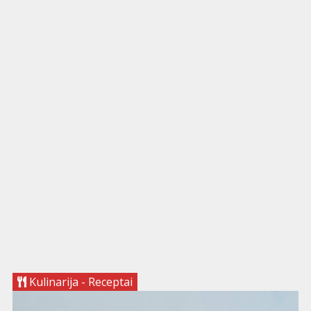
Kulinarija - Receptai