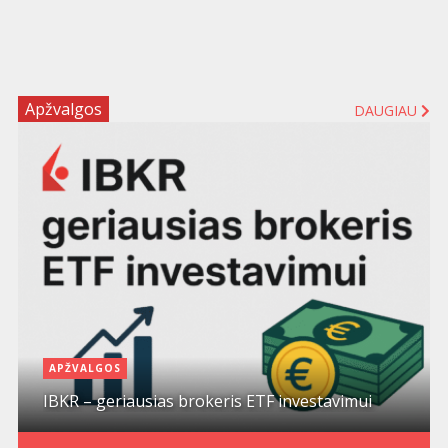
Apžvalgos
DAUGIAU
APŽVALGOS
IBKR – geriausias brokeris ETF investavimui