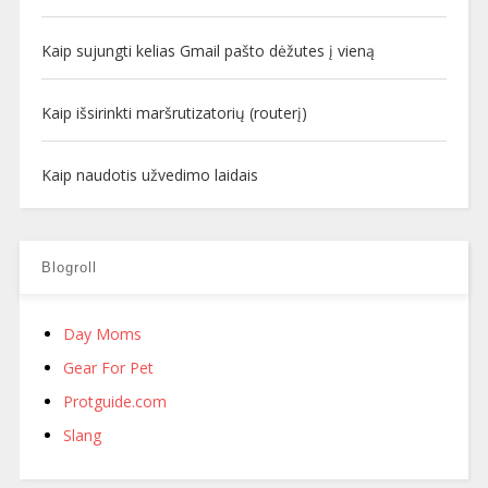
Kaip sujungti kelias Gmail pašto dėžutes į vieną
Kaip išsirinkti maršrutizatorių (routerį)
Kaip naudotis užvedimo laidais
Blogroll
Day Moms
Gear For Pet
Protguide.com
Slang