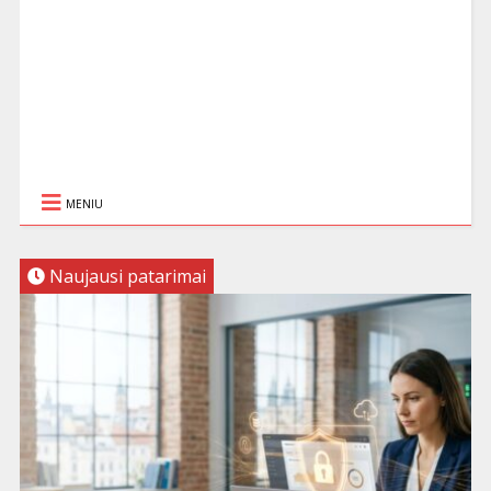
MENIU
Naujausi patarimai