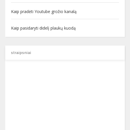
Kaip pradėti Youtube grožio kanalą
Kaip pasidaryti didelį plaukų kuodą
straipsniai