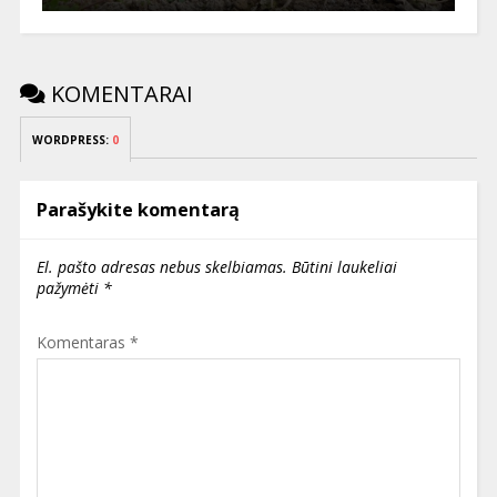
KOMENTARAI
WORDPRESS:
0
Parašykite komentarą
El. pašto adresas nebus skelbiamas.
Būtini laukeliai
pažymėti
*
Komentaras
*