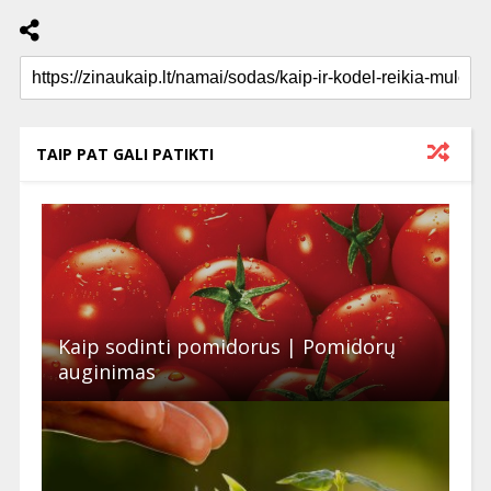
TAIP PAT GALI PATIKTI
Kaip sodinti pomidorus | Pomidorų
auginimas