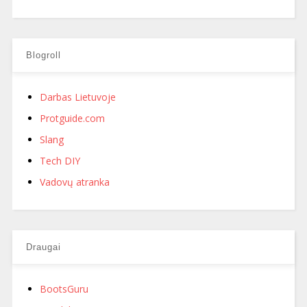
Blogroll
Darbas Lietuvoje
Protguide.com
Slang
Tech DIY
Vadovų atranka
Draugai
BootsGuru