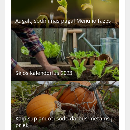
Augalų sodinimas pagal Mėnulio fazes
Sėjos kalendorius 2023
Kaip suplanuoti sodo darbus metams į
priekį