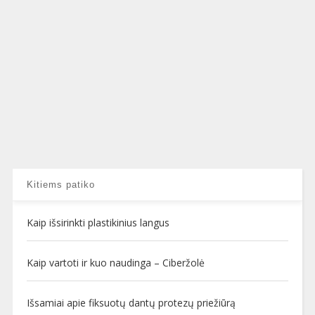
Kitiems patiko
Kaip išsirinkti plastikinius langus
Kaip vartoti ir kuo naudinga – Ciberžolė
Išsamiai apie fiksuotų dantų protezų priežiūrą