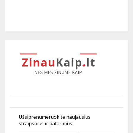
Užsiprenumeruokite naujausius
straipsnius ir patarimus